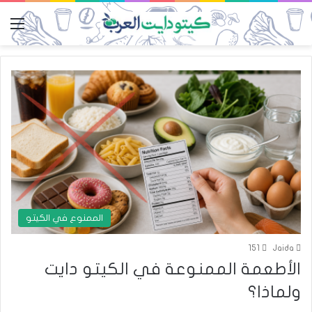
الق
الممنوع في الكيتو
151
Jaida
الأطعمة الممنوعة في الكيتو دايت
ولماذا؟