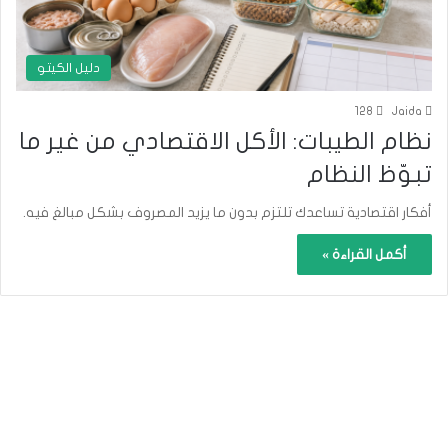
دليل الكيتو
128
Jaida
نظام الطيبات: الأكل الاقتصادي من غير ما
تبوّظ النظام
أفكار اقتصادية تساعدك تلتزم بدون ما يزيد المصروف بشكل مبالغ فيه.
أكمل القراءة »