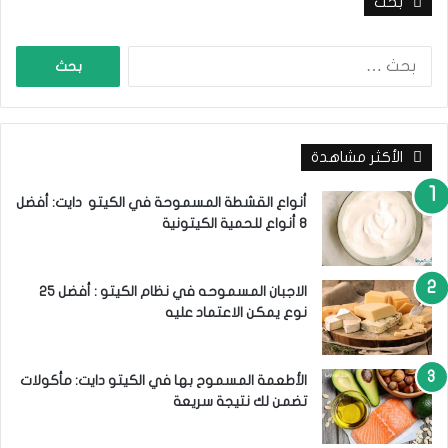
بحث
ا
ل
ب
ح
ث
الأكثر مشاهدة
ع
ن
:
أنواع القشطة المسموحة في الكيتو دايت: أفضل
8 أنواع للحمية الكيتونية
الاجبان المسموحه في نظام الكيتو : أفضل 25
نوع يمكن الاعتماد عليه
الأطعمة المسموح بها في الكيتو دايت: مأكولات
تضمن لك نتيجة سريعة