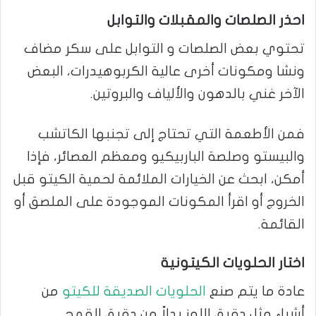
احذر الصلصات والمقبلات والتوابل
تحتوي بعض الصلصات و التوابل على سكر مضاف
ونشا ومكونات أخرى عالية الكربوهيدرات، البعض
الآخر غني بالدهون والألياف والبروتين.
فمن الأطعمة التي تحتاج إلى تجنبها الكاتشب
والبيستو وصلصة الباربيكيو ومعظم العصائر، فإذا
أمكن، ابحث عن الخيارات الملائمة لحمية الكيتو قبل
الخروج أو اقرأ المكونات الموجودة على الملصق أو
القائمة.
اختار الحلويات الكيتونية
عادة ما يتم صنع
الحلويات الصديقة للكيتو
من
أشياء مثل دقيق اللوز بدلاً من دقيق القمح