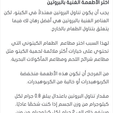
اختر الأطعمة الغنية بالبروتين
يجب أن يكون تناول البروتين معتدلاً في الكيتو، لكن
العناصر الغنية بالبروتين هي أفضل رهان لك فيما
يتعلق بتناول الطعام بالخارج.
لهذا السبب اختر مطاعم الطعام الكيتوني التي
تحتوي على خيارات أكثر ملائمة لحمية الكيتو مثل
مطاعم شرائح اللحم ومطاعم المأكولات البحرية.
من المرجح أن تكون هذه الأطعمة منخفضة
الكربوهيدرات أو خالية من الكربوهيدرات.
مقدار تناول البروتين باعتدال يبلغ 0.8 جرام لكل
كيلوجرام من وزن الجسم إذا كنت شخصًا عاديًا،
ويرتفع ذلك إلى 2 جرام لكل كيلوجرام من وزن