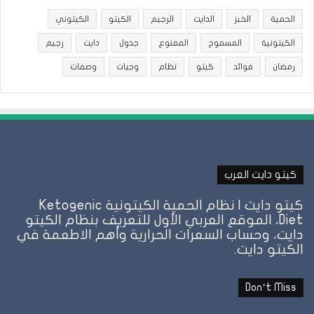
الحمية
الخبز
الدايت
الرجيم
الكيتو
الكيتوني
الكيتونية
المسموح
الممنوع
جدول
دايت
رجيم
رمضان
فوائد
كيتو
نظام
وجبات
وصفات
كيتو دايت العرب
كيتو دايت | نظام الحمية الكيتونية Ketogenic
Diet، الموقع العربي الأول للتعريف بنظام الكيتو
دايت، وحساب السعرات الحرارية وأهم الاطعمة في
الكيتو دايت.
Don’t Miss