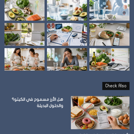
Check Also
هل الأرز مسموح في الكيتو؟
والحلول البديلة