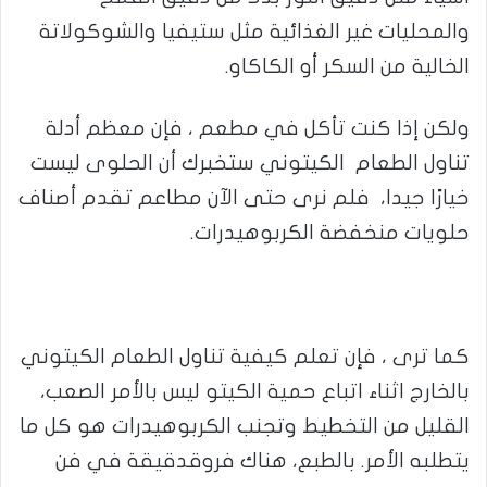
والمحليات غير الغذائية مثل ستيفيا والشوكولاتة
الخالية من السكر أو الكاكاو.
ولكن إذا كنت تأكل في مطعم ، فإن معظم أدلة
تناول الطعام الكيتوني ستخبرك أن الحلوى ليست
خيارًا جيدا، فلم نرى حتى الآن مطاعم تقدم أصناف
حلويات منخفضة الكربوهيدرات.
كما ترى ، فإن تعلم كيفية تناول الطعام الكيتوني
بالخارج اثناء اتباع حمية الكيتو ليس بالأمر الصعب،
القليل من التخطيط وتجنب الكربوهيدرات هو كل ما
يتطلبه الأمر. بالطبع، هناك فروقدقيقة في فن