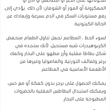
مكوناتها على الخبز او البطاطس او الأرز أو
المعكرونة أو الموز أو الشوفان؛ لأن ذلك يؤدي إلى
رفع مستويات السكر في الدم بسرعة وإبعادك عن
الحالة الكيتونية.
لسوء الحظ ، المطاعم تجعل تناول الطعام منخفض
الكربوهيدرات شبه مستحيل، لأنك ستجده في
شكل بطاطا مقلية وأرز مطهو على البخار وكعك
برغر ولفائف التورتيلا والفاصوليا وغيرها من
الأطعمة الأساسية في المطاعم.
يمكنك الحصول على برجر بدون كعكة أو مع خس،
ويمكنك استبدال البطاطس المقلية بالخضروات
المطبوخة على البخار.