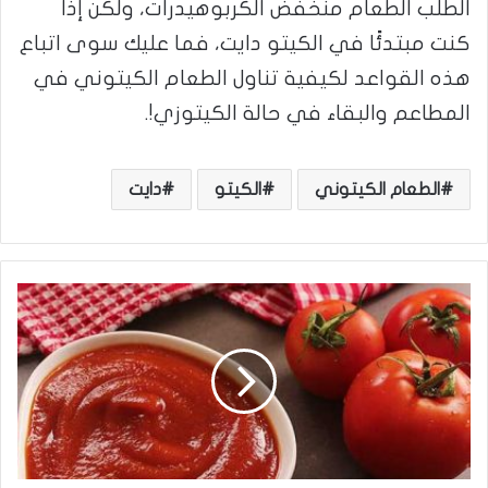
الطلب الطعام منخفض الكربوهيدرات، ولكن إذا
كنت مبتدئًا في الكيتو دايت، فما عليك سوى اتباع
هذه القواعد لكيفية تناول الطعام الكيتوني في
المطاعم والبقاء في حالة الكيتوزي!.
الطعام الكيتوني
الكيتو
دايت
ه
ل
ا
ل
ك
ا
ت
ش
ب