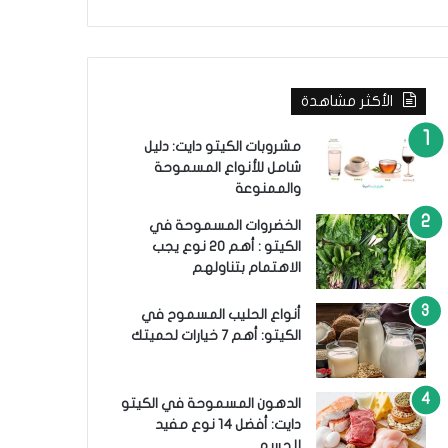
ب
ح
ث
ع
ن
الأكثر مشاهدة
:
مشروبات الكيتو دايت: دليل
شامل للأنواع المسموحة
والممنوعة
الخضروات المسموحة في
الكيتو : أهم 20 نوع يجب
الاهتمام بتناولهم
أنواع الحليب المسموح في
الكيتو: أهم 7 خيارات لحميتك
الدهون المسموحة في الكيتو
دايت: أفضل 14 نوع مفيد
للجسم