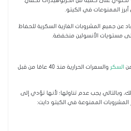
تر) تحتوي على كمية من الكربوهيدرات تكفي
أبرز الممنوعات في الكيتو.
د عن جميع المشروبات الغازية السكرية للحفاظ
لى مستويات الأنسولين منخفضة.
من
السكر
والسعرات الحرارية منذ 40 عامَا من قبل
، وبالتالي يجب عدم تناولها؛ لأنها تؤدي إلى
المشروبات الممنوعة في الكيتو دايت: