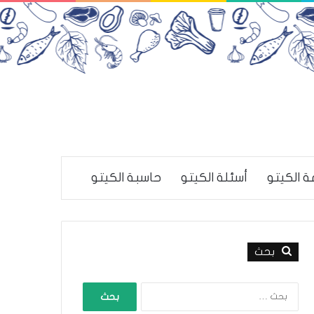
ة الكيتو
أسئلة الكيتو
حاسبة الكيتو
بحث
ا
ل