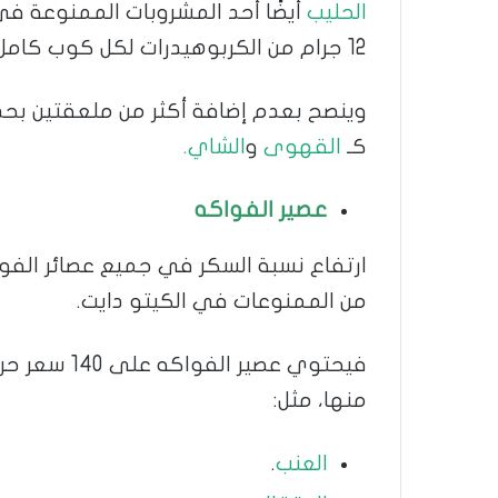
الحليب
12 جرام من الكربوهيدرات لكل كوب كامل الدسم.
وينصح بعدم إضافة أكثر من ملعقتين بح
كـ
القهوى
و
الشاي.
عصير الفواكه
ارتفاع نسبة السكر في جميع عصائر الف
من الممنوعات في الكيتو دايت.
منها، مثل:
العنب
.