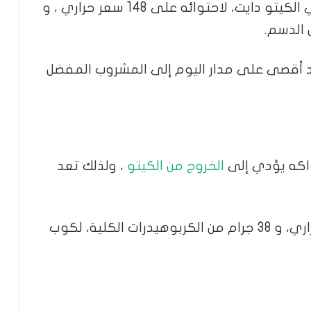
أيضًا أحد المشروبات الممنوعة في الكيتو دايت، لاحتوائه على 148 سعر حراري ، و
د أقصى على مدار اليوم إلى المشروب المفضل
واكه يؤدي إلى
الخروج من الكيتو
، ولذلك تعد
فيحتوي عصير الفواكه على 140 سعر حراري، و 38 جرام من الكربوهيدرات الكلية، لكوب