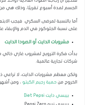
فتخيل أن زجاجة الصودا العادية (واحد ل
الجسم لمدة أسبوع تقريبًا، وذلك هي من 
أما بالنسبة لمرضى السكري فيجب الابتعا
على نسبة الجلوكوز في الدم والإبقاء ع
مشروبات الدايت أو الصودا الدايت
بدأت فكرة الترويج لمشروب غازي خالي 
شركات تجارية عالمية.
ولكن معظم مشروبات الدايت، لا تراعي ذلك
الخروج من
حمية رجيم الكيتو
، ومن أشهر 
بيبسي دايت Diet Pepsi
بيبسي زيرو Pepsi Zero