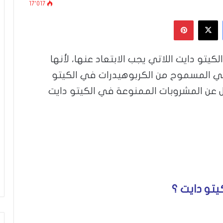
17٬017
فيسبوك
‫X
بينتيريست
تو دايت اللاتي يجب الابتعاد عنها، لأنها
ي المسموح من الكربوهيدرات في الكيتو
عن المشروبات الممنوعة في الكيتو دايت
تو دايت ؟