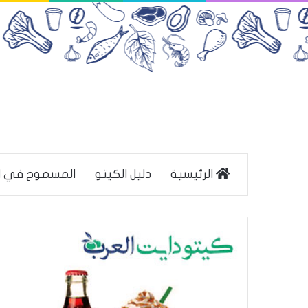
الرئيسية
دليل الكيتو
المسموح في ا