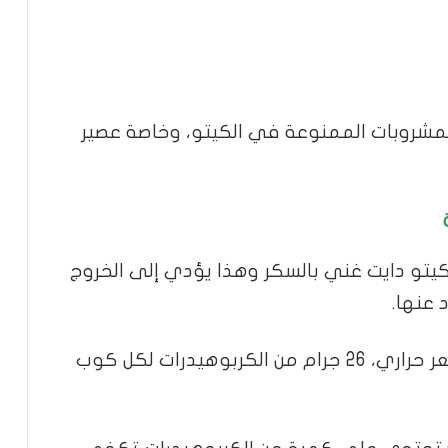
مشروبات الممنوعة في الكيتو، وخاصة عصير
يتو دايت غني بالسكر وهذا يؤدي إلى الخروج
 عنها.
كما أن الصودا العادية تحتوي على 93 سعر حراري، 26 جرام من الكربوهيدرات لكل كوب