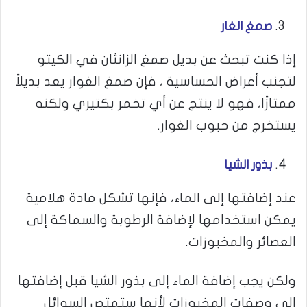
صمغ الغار
إذا كنت تبحث عن بديل صمغ الزانثان في الكيتو
لتجنب أغراض الحساسية ، فإن صمغ الغوار يعد بديلاً
ممتازًا، فهو لا ينتج عن أي تخمر بكتيري ولكنه
يستخرج من حبوب الغوار.
بذور الشيا
عند إضافتها إلى الماء، فإنها تشكل مادة هلامية
يمكن استخدامها لإضافة الرطوبة والسماكة إلى
العصائر والمخبوزات.
ولكن يجب إضافة الماء إلى بذور الشيا قبل إضافتها
إلى وصفات المخبوزات لأنها ستمتص السوائل