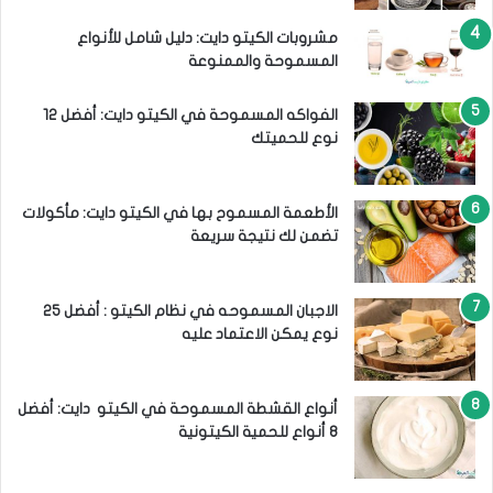
مشروبات الكيتو دايت: دليل شامل للأنواع
المسموحة والممنوعة
الفواكه المسموحة في الكيتو دايت: أفضل 12
نوع للحميتك
الأطعمة المسموح بها في الكيتو دايت: مأكولات
تضمن لك نتيجة سريعة
الاجبان المسموحه في نظام الكيتو : أفضل 25
نوع يمكن الاعتماد عليه
أنواع القشطة المسموحة في الكيتو دايت: أفضل
8 أنواع للحمية الكيتونية