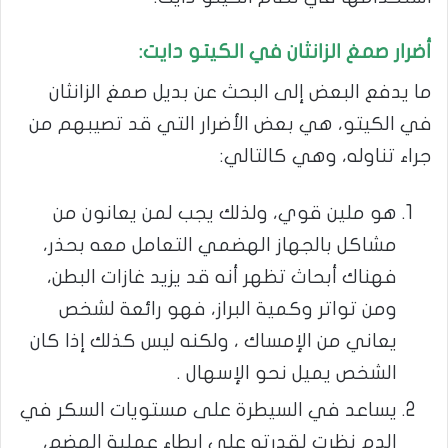
أضرار صمغ الزانثان في الكيتو دايت:
ما يدفع البعض إلى البحث عن بديل صمغ الزانثان
في الكيتو، هي بعض الأضرار التي قد تصيبهم من
جراء تناوله، وهي كالتالي:
هو ملين قوي، ولذلك يجب لمن يعانون من
مشاكل بالجهاز الهضمي التعامل معه بحذر،
فهناك أبحاث تظهر أنه قد يزيد غازات البطن،
ومن تواتر وكمية البراز، فهو رائعة لشخص
يعاني من الإمساك ، ولكنه ليس كذلك إذا كان
الشخص يميل نحو الإسهال .
يساعد في السيطرة على مستويات السكر في
الدم نظرت لقدرته على إبطاء عملية الهضم،