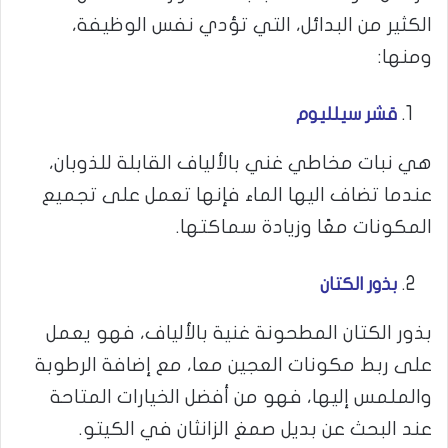
الكثير من البدائل، التي تؤدي نفس الوظيفة،
ومنها:
قشر سيلليوم
هي نبات مخاطي غني بالألياف القابلة للذوبان،
عندما تضاف اليها الماء فإنها تعمل على تجميع
المكونات معًا وزيادة سماكتها.
بذور الكتان
بذور الكتان المطحونة غنية بالألياف، فهو يعمل
على ربط مكونات العجين معا، مع إضافة الرطوبة
والملمس إليها، فهو من أفضل الخيارات المتاحة
عند البحث عن بديل صمغ الزانثان في الكيتو.