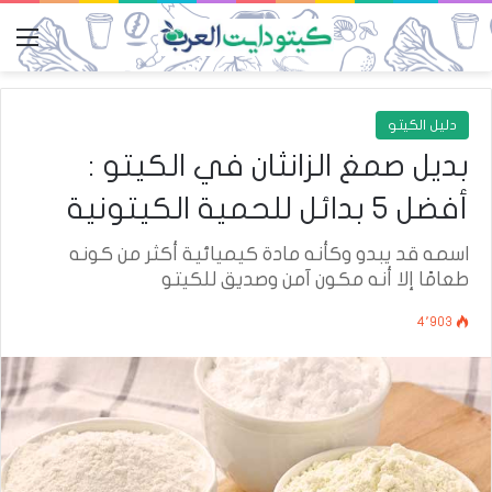
الق
دليل الكيتو
بديل صمغ الزانثان في الكيتو :
أفضل 5 بدائل للحمية الكيتونية
اسمه قد يبدو وكأنه مادة كيميائية أكثر من كونه
طعامًا إلا أنه مكون آمن وصديق للكيتو
4٬903