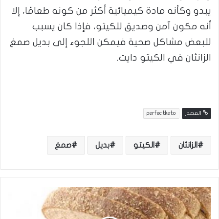
يبدو وكأنه مادة كيميائية أكثر من كونه طعامًا، إلا
أنه مكون آمن وصديق للكيتو، فإذا كان يسبب
للبعض مشاكل صحية فيمكن اللجوء إلى بديل صمغ
الزانثان في الكيتو دايت.
المصدر
perfectketo
الزانثان
الكيتو
بديل
صمغ
ا
ل
ب