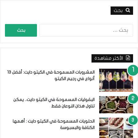
ا
بحث
ف
ي
ا
ا
ل
ل
ح
ب
م
ح
ي
ث
ة
الأكثر مشاهدة
ع
ا
ن
ل
:
المشروبات المسموحة في الكيتو دايت: أفضل 13
ك
أنواع في رجيم الكيتو
ي
ت
و
البقوليات المسموحة في الكيتو دايت.. يمكن
ن
تناول هذان النوعان فقط
ي
ة
الحلويات المسموحة في الكيتو دايت : أهمها
الكنافة والبسبوسة