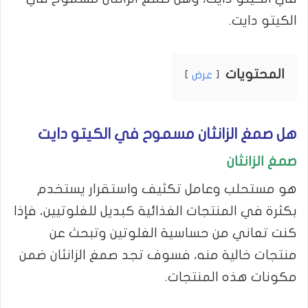
الكيتو دايت.
المحتويات
عرض
هل صمغ الزانثان مسموح في الكيتو دايت
صمغ الزانثان
هو مستحلب وعامل تكثيف واستقرار يستخدم
بكثرة في المنتجات الغذائية كبديل للغلوتيين، فإذا
كنت تعاني من حساسية الغلوتين وتبحث عن
منتجات خالية منه، فسوف تجد صمغ الزانثان ضمن
مكونات هذه المنتجات.