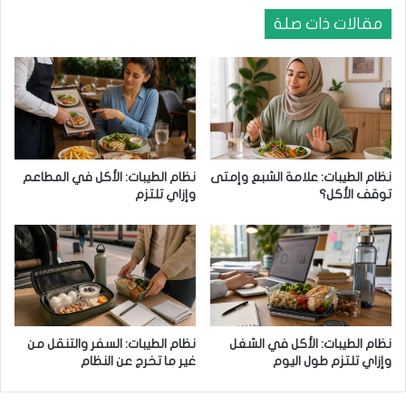
م
ي
س
ة
مقالات ذات صلة
م
م
و
س
ح
م
ف
و
ي
ح
ا
ف
ل
ي
ك
ا
نظام الطيبات: علامة الشبع وإمتى
نظام الطيبات: الأكل في المطاعم
ي
ل
توقف الأكل؟
وإزاي تلتزم
ت
ك
و
ي
ت
و
:
ف
و
ا
نظام الطيبات: الأكل في الشغل
نظام الطيبات: السفر والتنقل من
ئ
وإزاي تلتزم طول اليوم
غير ما تخرج عن النظام
د
ه