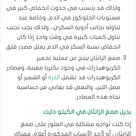
ولذلك قد يتسبب في حدوث انخفاض كبير في
مستويات الجلوكوز في الدم، وخاصة عند
تناوله بجانب أدوية السكري.، ولذلك يجب تجنب
تناول كميات كبيرة في وقت واحد إذا كان
انخفاض نسبة السكر في الدم يمثل مصدر قلق.
صمغ الزانثان ينتج عن عملية تخمير
الكربوهيدرات في وجود بكتريا معينة، ومصادر
الكربوهيدرات قد تشمل
الذرة
أو الشعير أو
مصل اللبن، والبعض قد يعاني من حساسية
تجاه هذه المصادر.
بديل صمغ الزانثان في الكيتو دايت:
إذا كنت تواجه مشكلة في العثور على صمغ
الزانثان ، أو لأحد الأسباب المذكورة أعلاه، فهناك