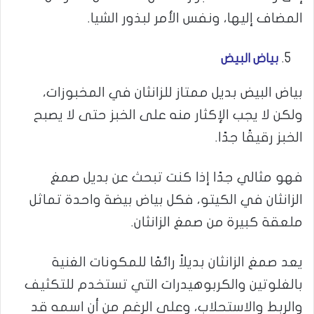
المضاف إليها، ونفس الأمر لبذور الشيا.
بياض البيض
بياض البيض بديل ممتاز للزانثان في المخبوزات،
ولكن لا يجب الإكثار منه على الخبز حتى لا يصبح
الخبز رقيقًا جدًا.
فهو مثالي جدًا إذا كنت تبحث عن بديل صمغ
الزانثان في الكيتو، فكل بياض بيضة واحدة تماثل
ملعقة كبيرة من صمغ الزانثان.
يعد صمغ الزانثان بديلاً رائعًا للمكونات الغنية
بالغلوتين والكربوهيدرات التي تستخدم للتكثيف
والربط والاستحلاب، وعلى الرغم من أن اسمه قد