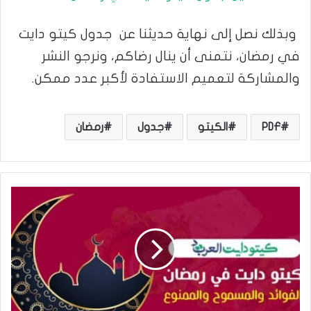
وبذلك نصل إلى نهاية حديثنا عن جدول كيتو دايت
في رمضان، نتمنى أن ينال رضاكم، ونرجو النشر
والمشاركة لتعميم الاستفادة لأكبر عدد ممكن.
PDF
الكيتو
جدول
رمضان
ك
ي
ت
و
د
ا
ي
ت
ف