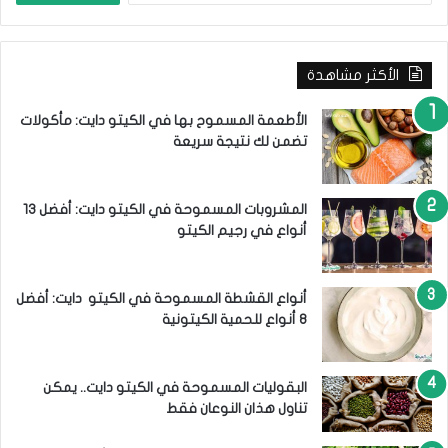
ص
ب
ي
ح
ا
ث
م
الأكثر مشاهدة
ع
ن
:
الأطعمة المسموح بها في الكيتو دايت: مأكولات
تضمن لك نتيجة سريعة
المشروبات المسموحة في الكيتو دايت: أفضل 13
أنواع في رجيم الكيتو
أنواع القشطة المسموحة في الكيتو دايت: أفضل
8 أنواع للحمية الكيتونية
البقوليات المسموحة في الكيتو دايت.. يمكن
تناول هذان النوعان فقط