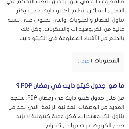
فالمعروف أنه في شهر رمضان يصعب التحكم في
التمثيل الغذائي لنظام الكيتو دايت، ففيه يكثر
تناول العصائر والحلويات والتي تحتوي على نسبة
عالية من الكربوهيدرات والسكريات، وكل ذلك
بالطبع من الأشياء الممنوعة في الكيتو دايت.
المحتويات
عرض
ما هو جدول كيتو دايت في رمضان PDF ؟
من خلال جدول كيتو دايت في رمضان PDF، ستجد
العديد من الوصفات الغذائية الرائعة التي تحد من
تناول الكربوهيدرات، فكل وجبة كيتونية لا يزيد
حجم الكربوهيدرات بها عن 6 جرام.