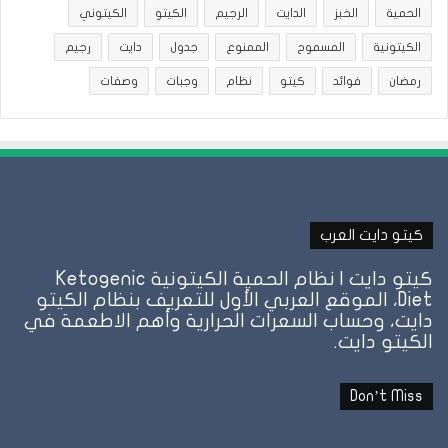
الحمية
الخبز
الدايت
الرجيم
الكيتو
الكيتوني
الكيتونية
المسموح
الممنوع
جدول
دايت
رجيم
رمضان
فوائد
كيتو
نظام
وجبات
وصفات
كيتو دايت العرب
كيتو دايت | نظام الحمية الكيتونية Ketogenic
Diet، الموقع العربي الأول للتعريف بنظام الكيتو
دايت، وحساب السعرات الحرارية وأهم الاطعمة في
الكيتو دايت.
Don’t Miss
ل
نظام