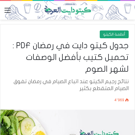
الق
أنظمة الكيتو
جدول كيتو دايت في رمضان PDF :
تحميل كتيب بأفضل الوصفات
لشهر الصوم
نتائج رجيم الكيتو عند اتباع الصيام في رمضان تفوق
الصيام المتقطع بكثير
4٬969