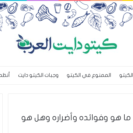
لكيتو
الممنوع في الكيتو
وجبات الكيتو دايت
أنظم
جيم الكيتو دايت Keto Diet: ما هو وفوائده وأضراره وهل هو