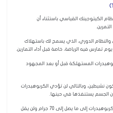
)
نظام الكيتوجينك القياسي باستثناء أن
لتمرين.
والنظام الدوري، الذي يسمح لك باستهلاك
 تمارس فيه الرياضة، خاصة قبل أداء التمارين.
وهيدرات المستهلكة قبل أو بعد المجهود
ون نشيطين، وبالتالي لن تؤدي الكربوهيدرات
أن الجسم يستنفذها في حينها.
وقد يصل المعدل اليومي من استهلاك الكربوهيدرات إلى ما يصل إلى 70 جرام ولن يقل