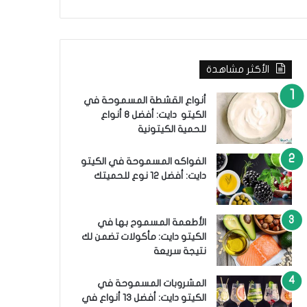
ب
ح
ث
ع
ن
الأكثر مشاهدة
:
أنواع القشطة المسموحة في
الكيتو دايت: أفضل 8 أنواع
للحمية الكيتونية
الفواكه المسموحة في الكيتو
دايت: أفضل 12 نوع للحميتك
الأطعمة المسموح بها في
الكيتو دايت: مأكولات تضمن لك
نتيجة سريعة
المشروبات المسموحة في
الكيتو دايت: أفضل 13 أنواع في