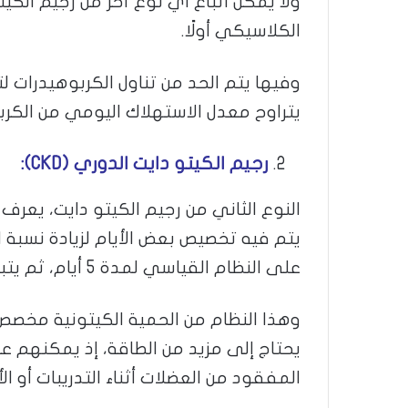
ولا يمكن اتباع أي نوع آخر من رجيم الكيت
الكلاسيكي أولًا.
يتراوح معدل الاستهلاك اليومي من الكربوهيدرات ما
رجيم الكيتو دايت الدوري (
CKD)
:
النوع الثاني من رجيم الكيتو دايت، يعرف
يتم فيه تخصيص بعض الأيام لزيادة نسبة 
على النظام القياسي لمدة 5 أيام، ثم يتبع هذا النظام باقي أيام الأسبوع (يومين).
وهذا النظام من الحمية الكيتونية مخصص للري
يحتاج إلى مزيد من الطاقة، إذ يمكنهم ع
المفقود من العضلات أثناء التدريبات أو ال