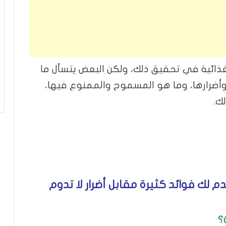
غذائية في تحقيق ذلك، ولكن البعض يتسأل ما
أضرارها، وما هو المسموح والممنوع فيها،
ك.
م لك فوائد كثيرة مقابل أضرار لا تدوم
؟