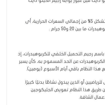
و دايت قبل عبور بوابة رجيم الكيتو دايت
وفيها يتم الحد من تناول الكربوهيدرات لتشكل 5% من إجمالي السعرات الحرارية، أي
 بين 20 و50 جرام .
 باسم رجيم التحميل الخلفي للكربوهيدرات، إذ
الكربوهيدرات عن الحد المسموح به، كأن يسير
اضيين أو الذين يبذول نشاطًا بدنيًا كبيرًا
ن طريق هذا النظام تعويض الجليكوجين
أعمال الشاقة.