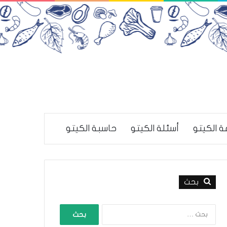
ة الكيتو
أسئلة الكيتو
حاسبة الكيتو
بحث
ا
ل