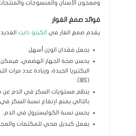
ومعجون الأسنان والمنسوجات والمنتجات ال
فوائد صمغ الغوار
يقدم صمغ الغار في
الكيتو دايت
العديد م
يجعل فقدان الوزن أسهل.
يحسن صحة الجهاز الهضمي، فيمكن أ
البكتيريا الجيدة، وزيادة عدد مرات ال
(IBS).
ينظم مستويات السكر في الدم عن طر
بالتالي يمنع ارتفاع نسبة السكر في ا
يحسن نسبة الكوليسترول في الدم.
يعمل كبديل صحي للمكثفات والمجلد