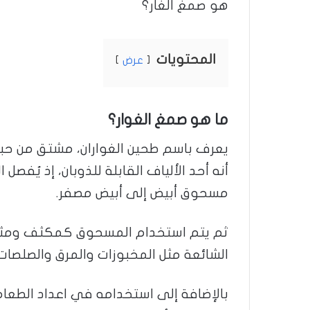
هو صمغ الغار؟
المحتويات
عرض
ما هو صمغ الغوار؟
يعرف باسم طحين الغواران، مشتق من حبو
أنه أحد الألياف القابلة للذوبان، إذ يُفص
مسحوق أبيض إلى أبيض مصفر.
ثم يتم استخدام المسحوق كمكثف ومثبت
الشائعة مثل المخبوزات والمرق والصلصات وا
بالإضافة إلى استخدامه في اعداد الطعا