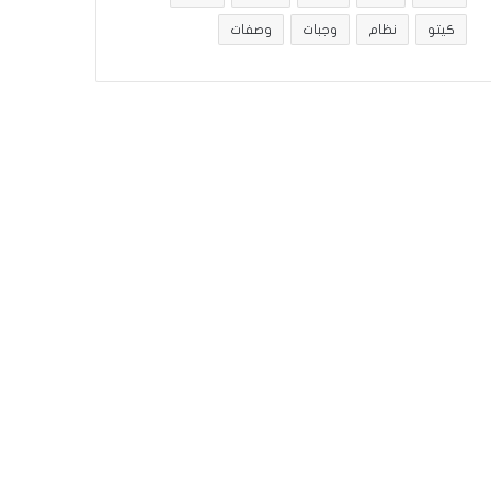
كيتو
نظام
وجبات
وصفات