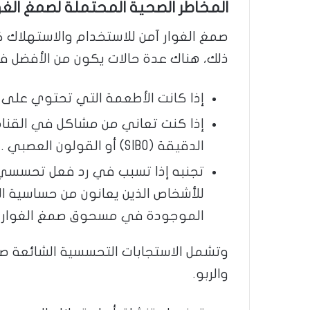
المخاطر الصحية المحتملة لصمغ الغوا
صمغ الغوار آمن للاستخدام والاستهلاك ك
ذلك، هناك عدة حالات يكون من الأفضل في
إذا كانت الأطعمة التي تحتوي على
إذا كنت تعاني من مشاكل في القناة 
الدقيقة (SIBO) أو القولون العصبي .
تجنبه إذا تسبب في رد فعل تحسسي،
للأشخاص الذين يعانون من حساسية الص
الموجودة في مسحوق صمغ الغوار (لأن
وتشمل الاستجابات التحسسية الشائعة صعو
والربو.