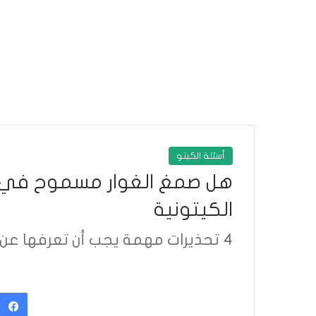
أسئلة الكيتو
هل صمغ الغوار مسموح في ال
الكيتونية
4 تحذيرات مهمة يجب أن تعرفها عن صمغ الغوار