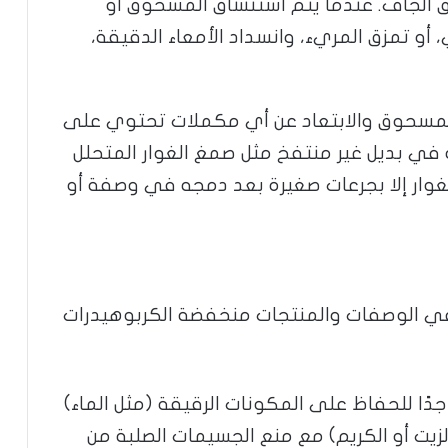
الجاف. عندما يتم استنشاق المسحوق أو
أو تمزق المريء، وانسداد الأمعاء الدقيقة،
المسحوق والابتعاد عن أي مكملات تحتوي على
في بديل غير منتفخ مثل صمغ الغوار المتحلل
لغوار إلا بجرعات صغيرة بعد دمجه في وصفة أو
ر في الوصفات والمنتجات منخفضة الكربوهيدرات
ا للحفاظ على المكونات الرقيقة (مثل الماء)
زيت أو الكريم) مع منع الجسيمات الصلبة من