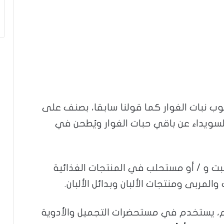
ب نبات الغوار كما قولنا سابقا، بصنف على
ل السويداء عن باقي حبات الغوار ويُطحن في
 و / أو مستحلب في المنتجات الغذائية
لمربى ومنتجات الألبان وبدائل الألبان.
م، يستخدم في مستحضرات التجميل والأدوية