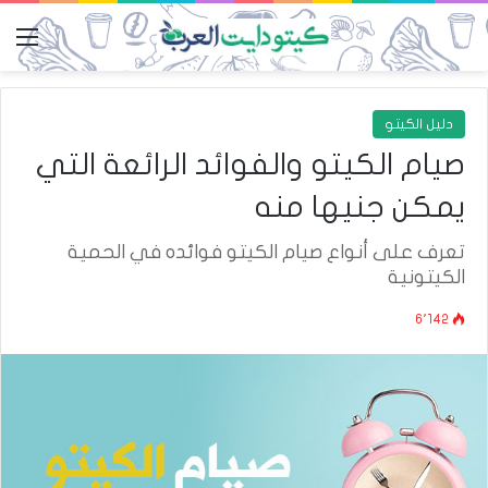
الق
دليل الكيتو
صيام الكيتو والفوائد الرائعة التي
يمكن جنيها منه
تعرف على أنواع صيام الكيتو فوائده في الحمية
الكيتونية
6٬142