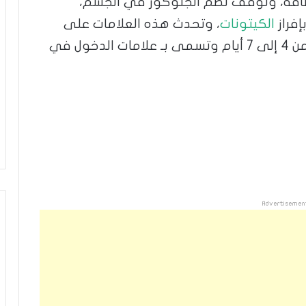
لطاقة، وتوقف نظم الجلوكوز في الجسم،
إفراز
الكيتونات
، وتحدث هذه العلامات على
شكل أعراض مرضية مؤقتة لمدة حوالى من 4 إلى 7 أيام وتسمى بـ علامات الدخول في
Advertisemen