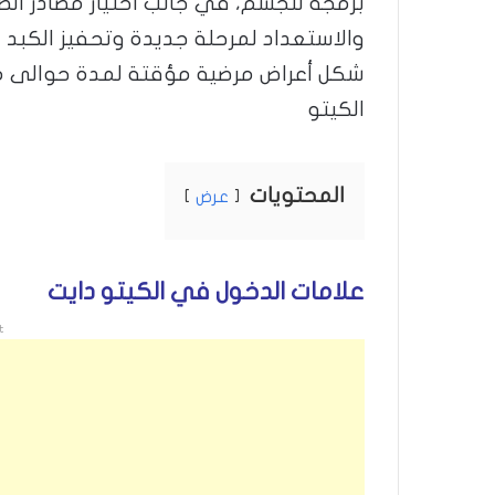
برمجة للجسم، في جانب اختيار مصادر ا
والاستعداد لمرحلة جديدة وتحفيز الكبد ب
الكيتو
المحتويات
عرض
علامات الدخول في الكيتو دايت
t