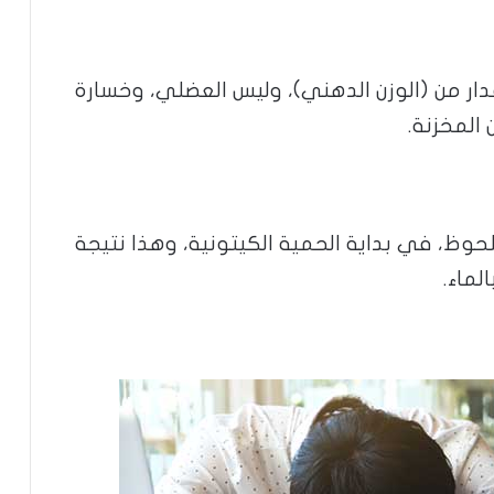
ار من (الوزن الدهني)، وليس العضلي، وخسارة
المخزنة.
وظ، في بداية الحمية الكيتونية، وهذا نتيجة
لماء.