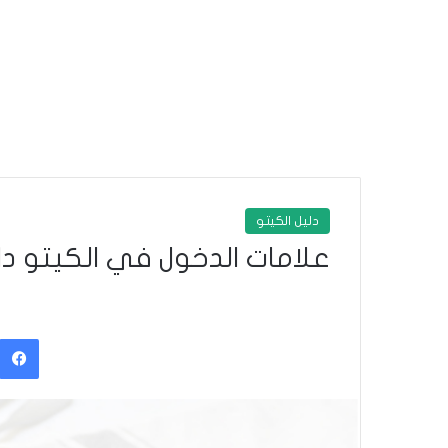
دليل الكيتو
علامات الدخول في الكيتو دايت: 10 علامات أ