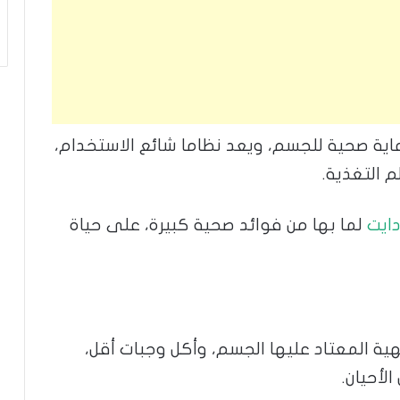
اية صحية للجسم، ويعد نظاما شائع الاستخدام،
م التغذية.
دايت
لما بها من فوائد صحية كبيرة، على حياة
ة المعتاد عليها الجسم، وأكل وجبات أقل،
لأحيان.