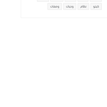
كيتو
نظام
وجبات
وصفات