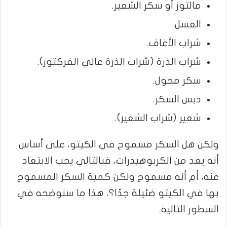
مالتوز أو سكر الشعير.
العسل
شراب الأغاف.
شراب الذرة (شراب الذرة عالي الفركتوز).
سكر محول.
دبس السكر.
شعير (شراب الشعير).
ولكن هل السكر مسموح في الكيتو، على أساس
أنه يعد من الكربوهيدرات، فبالتالي يجب الابتعاد
عنه، أم أنه مسموح ولكن كمية السكر المسموح
بها في الكيتو ضئيلة جدًا؟، هذا ما سنوضحه في
السطور التالية.