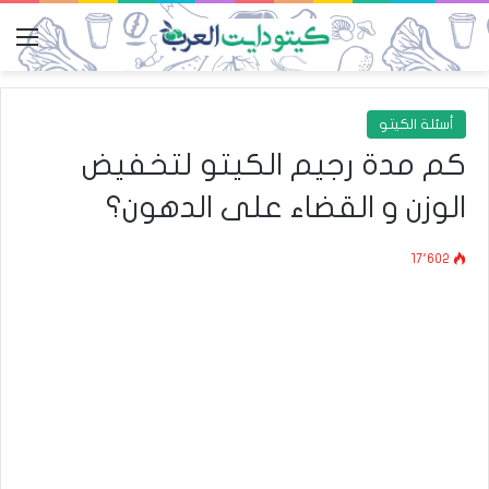
الق
أسئلة الكيتو
كم مدة رجيم الكيتو لتخفيض
الوزن و القضاء على الدهون؟
17٬602