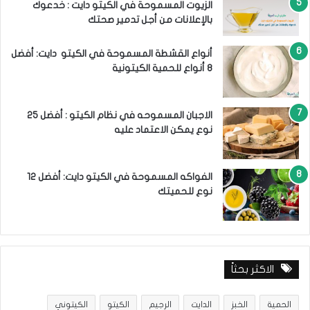
الزيوت المسموحة في الكيتو دايت : خدعوك
بالإعلانات من أجل تدمير صحتك
أنواع القشطة المسموحة في الكيتو دايت: أفضل
8 أنواع للحمية الكيتونية
الاجبان المسموحه في نظام الكيتو : أفضل 25
نوع يمكن الاعتماد عليه
الفواكه المسموحة في الكيتو دايت: أفضل 12
نوع للحميتك
الاكثر بحثاً
الحمية
الخبز
الدايت
الرجيم
الكيتو
الكيتوني