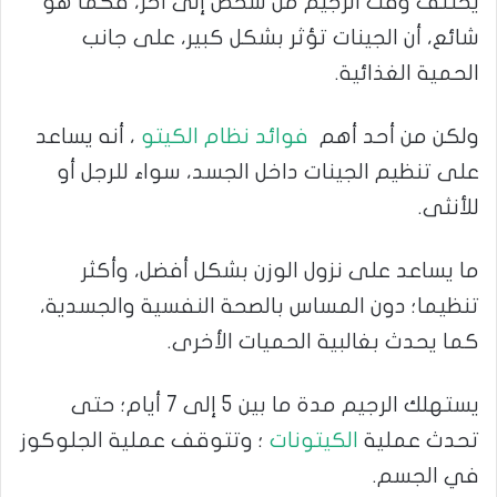
يختلف وقت الرجيم من شخص إلى أخر، فكما هو
شائع، أن الجينات تؤثر بشكل كبير، على جانب
الحمية الغذائية.
ولكن من أحد أهم
فوائد نظام الكيتو
، أنه يساعد
على تنظيم الجينات داخل الجسد، سواء للرجل أو
للأنثى.
ما يساعد على نزول الوزن بشكل أفضل، وأكثر
تنظيما؛ دون المساس بالصحة النفسية والجسدية،
كما يحدث بغالبية الحميات الأخرى.
يستهلك الرجيم مدة ما بين 5 إلى 7 أيام؛ حتى
تحدث عملية
الكيتونات
؛ وتتوقف عملية الجلوكوز
في الجسم.