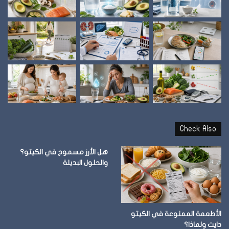
Check Also
هل الأرز مسموح في الكيتو؟
والحلول البديلة
الأطعمة الممنوعة في الكيتو
دايت ولماذا؟