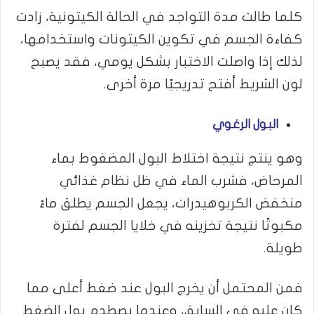
كلما طالت مدة التواجد في الحالة الكيتونية، زادت
كفاءة الجسم في تكوين الكيتونات واستخدامها،
لذلك إذا واصلت الاختبار بشكل يومي، فقد يصبح
لون الشريط أفتح تدريجيًا مرة أخرى.
البول الرغوي
وهو ينتج نتيجة اختلاط البول المضغوط بماء
المرحاض، فشرب الماء في ظل نظام غذائي
منخفض الكربوهيدرات، يجعل الجسم يطلق ماءً
مكبوتًا نتيجة تخزينه في خلايا الجسم لفترة
طويلة.
فمن المحتمل أن يخرج البول عند ضغط أعلى مما
كان عليه في السابق، وعندما يصطدم بول الضغط