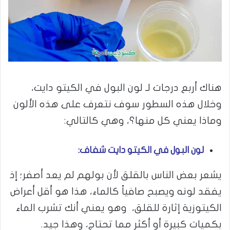
هناك أربع درجات لـ لون البول في الكيتو دايت،
وخلال هذه السطور سوف نتعرف على هذه الألون
وماذا يعني كل منها؟، وهي كالتالي:
لون البول في الكيتو دايت شفاف:
يشعر بعض الناس بالقلق لأن بولهم لم يعد أصفر؛ إذ
يفقد لونه ويصبح صافياً كالماء، هذا هو أقل أعراض
الكيتوزية إثارة للقلق، وهو يعني أنك تشرب الماء
بكميات كبيرة أو أكثر مما تحتاج، وهذا جيد.