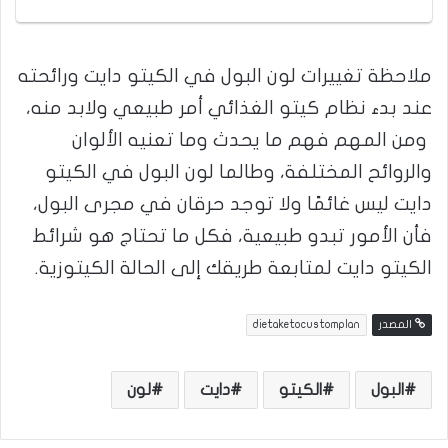
ملاحظة تغييرات لون البول في الكيتو دايت ورائحته
عند بدء نظام كيتو الغذائي أمر طبيعي ولابد منه،
ومن المهم فهم ما يحدث وما تعنيه الألوان
والروائح المختلفة، وطالما لون البول في الكيتو
دايت ليس غائمًا ولا توجد حرقان في مجرى البول،
فأن الأمور تبدو طبيعية، فكل ما تحتاج هو شرائط
الكيتو دايت لمتابعة طريقك إلى الحالة الكيتوزية.
المصدر
dietaketocustomplan
البول
الكيتو
دايت
لون