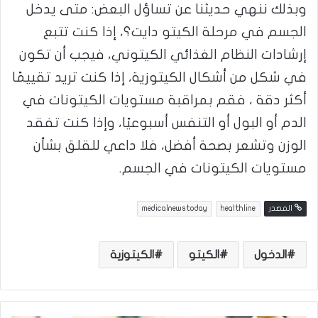
وبذلك ننهي حديثنا عن تساؤل البعض: متى يدخل
الجسم في مرحلة الكيتو دايت؟، إذا كنت تتبع
إرشادات النظام الغذائي الكيتوني، فيجب أن تكون
في شكل من أشكال الكيتوزية، إذا كنت تريد تقييمًا
أكثر دقة ، فقم بمراقبة مستويات الكيتونات في
الدم أو البول أو التنفس أسبوعيًا، وإذا كنت تفقد
الوزن وتشعر بصحة أفضل، فلا داعي للقلق بشأن
مستويات الكيتونات في الجسم.
المصدر
healthline
medicalnewstoday
الدخول
الكيتو
الكيتوزية