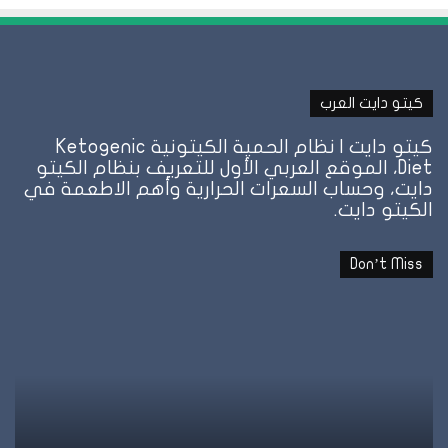
كيتو دايت العرب
كيتو دايت | نظام الحمية الكيتونية Ketogenic
Diet، الموقع العربي الأول للتعريف بنظام الكيتو
دايت، وحساب السعرات الحرارية وأهم الاطعمة في
الكيتو دايت.
Don’t Miss
نظام
ن
الطيبات:
ا
علامة
ا
الشبع
ف
وإمتى
ا
توقف
و
الأكل؟
ت