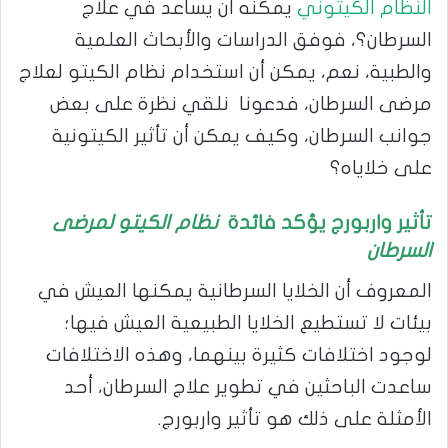
النظام الكيتوني
يمكنه أن يساعد في علاج
السرطان؟، فوفق الدراسات والأبحاث العلمية
والطبية، نعم، يمكن أن استخدام نظام الكيتو لعلاج
مرضى السرطان، فدعونا نلقي نظرة على بعض
جوانب السرطان، وكيف يمكن أن تأثير الكيتونية
على خلاياه؟
تأثير واربورج
يؤكد فائدة
نظام الكيتو لمرضى
السرطان
المعروف أن الخلايا السرطانية يمكنها العيش في
بيئات لا تستطيع الخلايا الطبيعية العيش فيها؛
لوجود اختلافات كثيرة بينهما، وهذه الاختلافات
ساعدت الباحثين في تطوير علاج السرطان، أحد
الأمثلة على ذلك هو تأثير واربورج.