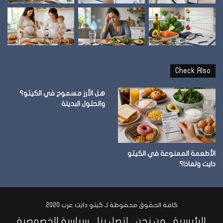
Check Also
هل الأرز مسموح في الكيتو؟
والحلول البديلة
الأطعمة الممنوعة في الكيتو
دايت ولماذا؟
كافة الحقوق محفوظة لـ كيتو دايت عرب 2020
الرئيسية
من نحن
اتصل بنا
سياسة الخصوصية