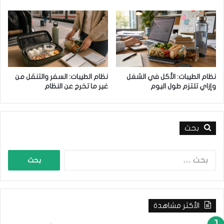
نظام الطيبات: الأكل في الشغل
نظام الطيبات: السفر والتنقل من
وإزاي تلتزم طول اليوم
غير ما تخرج عن النظام
بحث
ا
ل
ب
ح
ث
الأكثر مشاهدة
ع
ن