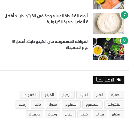
أنواع القشطة المسموحة في الكيتو دايت: أفضل
8 أنواع للحمية الكيتونية
الفواكه المسموحة في الكيتو دايت: أفضل 12
نوع للحميتك
الاكثر بحثاً
الحمية
الخبز
الدايت
الرجيم
الكيتو
الكيتوني
الكيتونية
المسموح
الممنوع
جدول
دايت
رجيم
رمضان
فوائد
كيتو
نظام
وجبات
وصفات