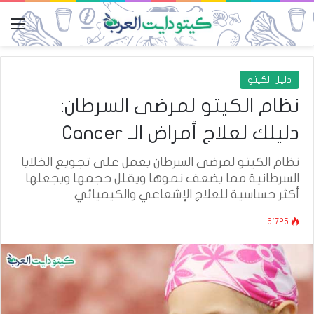
الق
دليل الكيتو
نظام الكيتو لمرضى السرطان:
دليلك لعلاج أمراض الـ Cancer
نظام الكيتو لمرضى السرطان يعمل على تجويع الخلايا
السرطانية مما يضعف نموها ويقلل حجمها ويجعلها
أكثر حساسية للعلاج الإشعاعي والكيميائي
6٬725