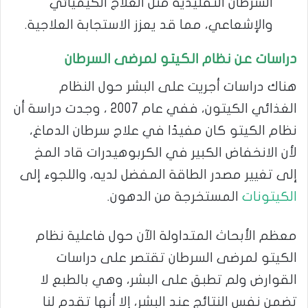
السرطان التقليدية مثل العلاج الكيميائي
والإشعاعي، مما قد يعزز الاستجابة العلاجية.
دراسات عن نظام الكيتو لمرضى السرطان
هناك دراسات أجريت على البشر حول النظام
الغذائي الكيتون، ففي عام 2007 ، وجدت دراسة أن
نظام الكيتو كان مفيدًا في علاج سرطان الدماغ،
لأن الانخفاض الكبير في الكربوهيدرات قاد المخ
إلى تغيير مصدر الطاقة المفضل لديه، واللجوء إلى
الكيتونات
المستخرجة من الدهون.
معظم الأبحاث المتداولة الآن حول فاعلية نظام
الكيتو لمرضى السرطان تقتصر على دراسات
القوارض ولم تطبق على البشر، وهي بالطبع لا
تضمن نفس النتائج عند البشر، إلا أنها تقدم لنا