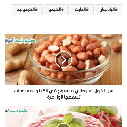
الباذنجان
الدايت
الكيتو
الكيتونية
ه
ل
ا
ل
ف
و
ل
ا
ل
س
هل الفول السوداني مسموح في الكيتو.. معلومات
و
تسمعها لأول مرة
د
ا
ه
ن
ل
ي
م
م
ع