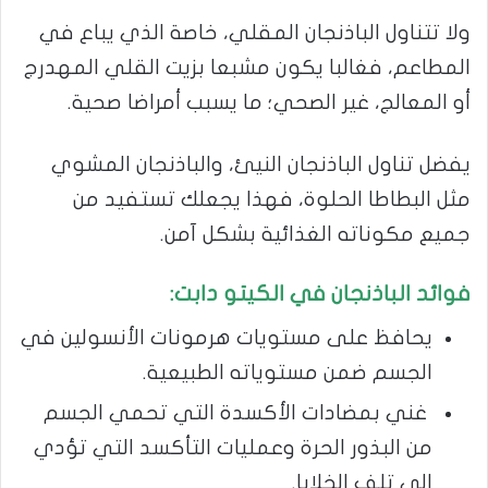
ولا تتناول الباذنجان المقلي، خاصة الذي يباع في
المطاعم، فغالبا يكون مشبعا بزيت القلي المهدرج
أو المعالج، غير الصحي؛ ما يسبب أمراضا صحية.
يفضل تناول الباذنجان النيئ، والباذنجان المشوي
مثل البطاطا الحلوة، فهذا يجعلك تستفيد من
جميع مكوناته الغذائية بشكل آمن.
فوائد الباذنجان في الكيتو دابت:
يحافظ على مستويات هرمونات الأنسولين في
الجسم ضمن مستوياته الطبيعية.
غني بمضادات الأكسدة التي تحمي الجسم
من البذور الحرة وعمليات التأكسد التي تؤدي
إلى تلف الخلايا.