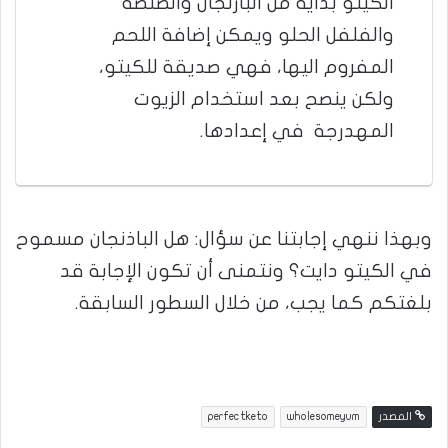
الكيتو بداية من البازنجان والصلصة
والفلفل الحلو ويمكن إضافة اللحم
المفروم اليها، فهي صديقة للكيتو،
ولكن ينصح بعد استخدام الزيوت
المهدرجة في إعدادها.
وبهذا ننهي إجابتنا عن سؤال: هل الباذنجان مسموح
في الكيتو دايت؟ ونتمنى أن تكون الإجابة قد
بلغتكم كما يجب، من خلال السطور السابقة.
المصدر
wholesomeyum
perfectketo