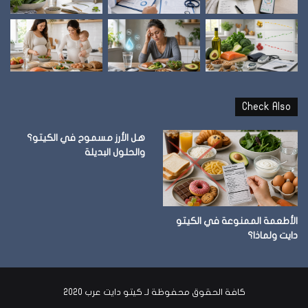
Check Also
هل الأرز مسموح في الكيتو؟
والحلول البديلة
الأطعمة الممنوعة في الكيتو
دايت ولماذا؟
كافة الحقوق محفوظة لـ كيتو دايت عرب 2020