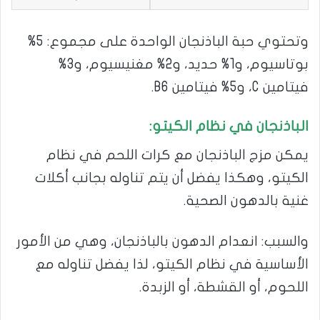
وتحتوي حبة الباذنجان الواحدة على مجموع: 5%
بوتاسيوم، و1% حديد، و2% مغنيسيوم، و3%
فيتامين C، و5% فيتامين B6.
الباذنجان في نظام الكيتو:
يمكن مزج الباذنجان مع كرات اللحم في نظام
الكيتو، وهكذا يفضل أن يتم تناوله بجانب أكلات
غنية بالدهون الصحية.
والسبب: انعدام الدهون بالباذنجان، وهي من الأمور
الأساسية في نظام الكيتو، لذا يفضل تناوله مع
اللحوم، أو القشطة، أو الزبدة.