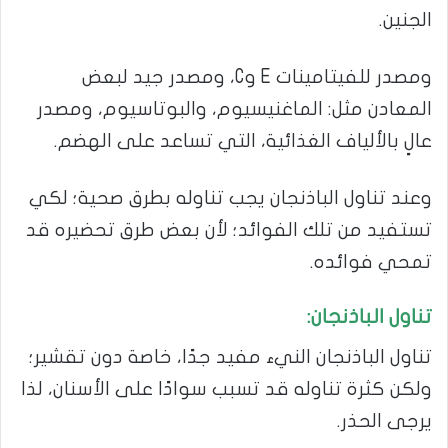
الجنين.
ومصدر للفيتامينات E وC، ومصدر جيد لبعض
المعادن مثل: الماغنيسيوم، والبوتاسيوم، ومصدر
عالٍ بالألياف الغذائية، التي تساعد على الهضم.
وعند تناول الباذنجان يجب تناوله بطرق صحية؛ لكي
تستفيد من تلك الفوائد؛ لأن بعض طرق تحضيره قد
تمحي فوائده.
تناول الباذنجان:
تناول الباذنجان النيء مفيد جدًا، خاصة دون تقشير؛
ولكن كثرة تناوله قد تسبب سوادًا على الأسنان، لذا
يرجى الحذر.