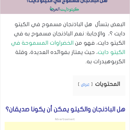
البعض بتسأل هل الباذنجان مسموح في الكيتو
دايت ؟، والإجابة: نعم الباذنجان مسموح به في
الكيتو دايت، فهو من
الخضراوات المسموحة في
الكيتو دايت
، حيث يمتاز بفوائده العديدة، وقلة
الكربوهيدرات به.
المحتويات
عرض
هل الباذنجان والكيتو يمكن أن يكونا صديقان؟
Advertisement