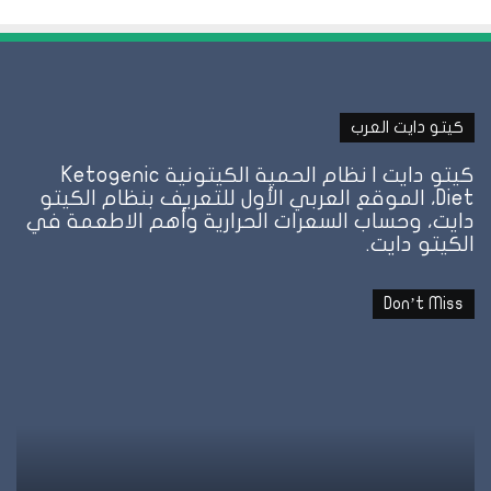
كيتو دايت العرب
كيتو دايت | نظام الحمية الكيتونية Ketogenic
Diet، الموقع العربي الأول للتعريف بنظام الكيتو
دايت، وحساب السعرات الحرارية وأهم الاطعمة في
الكيتو دايت.
Don’t Miss
نظام
الطيبات:
علامة
الشبع
وإمتى
توقف
الأكل؟