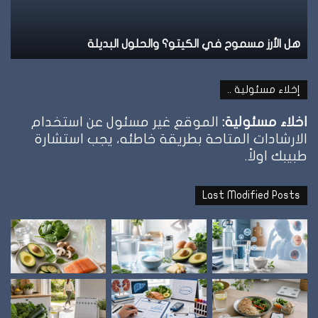
بديلة
نظام الطيبات: علامة الشبع وإمتى توقف ال
إخلاء مسئولية ..
اخلاء مسئولية:
الموقع غير مسئول عن استخدام
الارشادات المتاحة بطريقة خاطئه، يجب استشارة
طبيبك اولاً.
Last Modified Posts