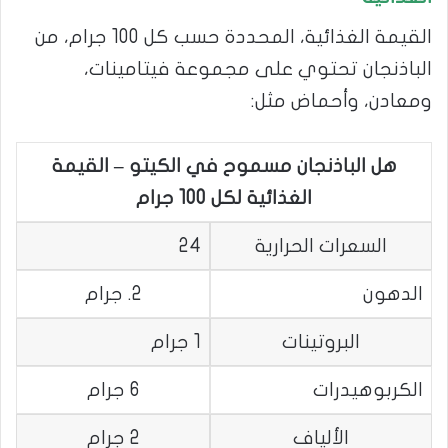
القيمة الغذائية، المحددة حسب كل 100 جرام، من
الباذنجان تحتوي على مجموعة فيتامينات،
ومعادن، وأحماض مثل:
هل الباذنجان مسموح في الكيتو – القيمة
الغذائية لكل 100 جرام
السعرات الحرارية
24
الدهون
2. جرام
البروتينات
1 جرام
الكربوهيدرات
6 جرام
الألياف
2 جرام