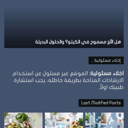
الشبع
وإمتى
توقف
الأكل؟
الكيتو؟ والحلول البديلة
نظام الطيبات: علامة ال
إخلاء مسئولية ..
اخلاء مسئولية:
الموقع غير مسئول عن استخدام
الارشادات المتاحة بطريقة خاطئه، يجب استشارة
طبيبك اولاً.
Last Modified Posts