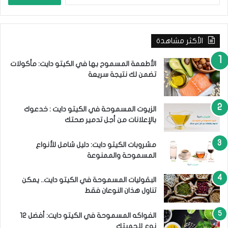
ب
ح
ث
الأكثر مشاهدة
ع
ن
:
الأطعمة المسموح بها في الكيتو دايت: مأكولات
تضمن لك نتيجة سريعة
الزيوت المسموحة في الكيتو دايت : خدعوك
بالإعلانات من أجل تدمير صحتك
مشروبات الكيتو دايت: دليل شامل للأنواع
المسموحة والممنوعة
البقوليات المسموحة في الكيتو دايت.. يمكن
تناول هذان النوعان فقط
الفواكه المسموحة في الكيتو دايت: أفضل 12
نوع للحميتك