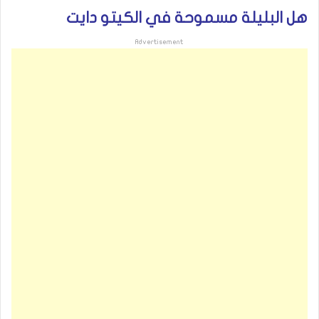
هل البليلة مسموحة في الكيتو دايت
Advertisement