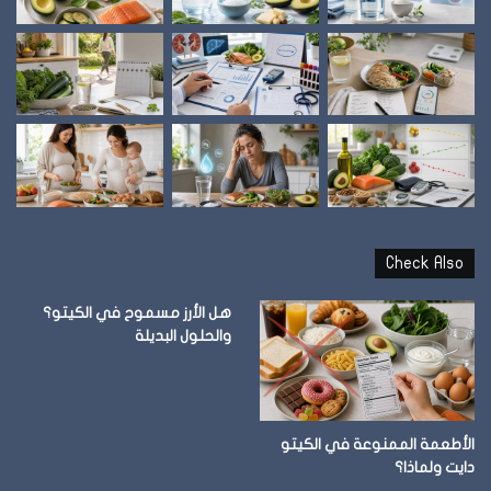
Check Also
هل الأرز مسموح في الكيتو؟
والحلول البديلة
الأطعمة الممنوعة في الكيتو
دايت ولماذا؟