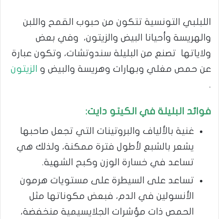
اللبلبي التونسية تتكون من حبوب القمح واللبن
والهريسة وأحيانا البيض والزيتون، وفي بعض
ولاياتها تصنع من البليلة سندوتشات، وتكون عبارة
عن حمص مغلي وبهارات وهريسة والبيض و
الزيتون
.
فوائد البليلة في الكيتو دايت:
غنية بالألياف والبروتينات التي تجعل صاحبها
يشعر بالشبع لأطول فترة ممكنة، ولذلك هي
تساعد في خسارة الوزن وكبح الشهية.
تساعد على السيطرة على مستويات هرمون
الأنسولين في الدم، فبعض مكوناتها مثل
الحمص ذات مؤشرات الجلايسيمية منخفضة،