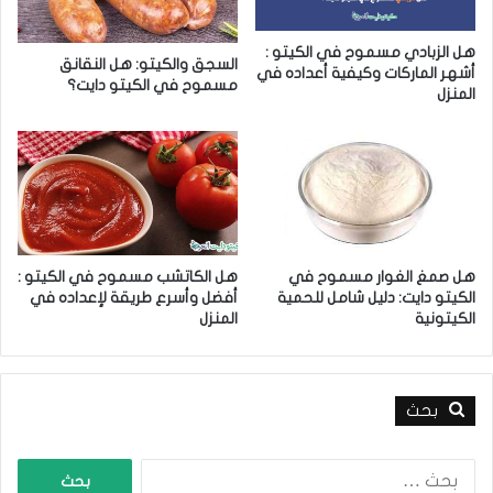
هل الزبادي مسموح في الكيتو :
السجق والكيتو: هل النقانق
أشهر الماركات وكيفية أعداده في
مسموح في الكيتو دايت؟
المنزل
هل صمغ الغوار مسموح في
هل الكاتشب مسموح في الكيتو :
الكيتو دايت: دليل شامل للحمية
أفضل وأسرع طريقة لإعداده في
الكيتونية
المنزل
بحث
ا
ل