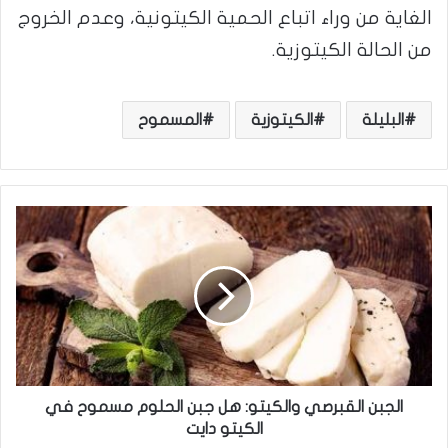
الغاية من وراء اتباع الحمية الكيتونية، وعدم الخروج
من الحالة الكيتوزية.
البليلة
الكيتوزية
المسموح
ا
ل
ج
ب
ن
ا
ل
ق
ب
ر
الجبن القبرصي والكيتو: هل جبن الحلوم مسموح في
ص
الكيتو دايت
ي