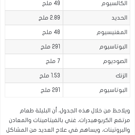
الكالسيوم
49 ملج
الحديد
2.89 ملج
المغنيسيوم
48 ملج
البوتاسيوم
291 ملج
الصوديوم
7 ملج
الزنك
1.53 ملج
البوتاسيوم
291 ملج
ويلاحظ من خلال هذه الجدول، أن البليلة طعام
مرتفع الكربوهيدرات، غني بالفيتامينات والمعادن
والبروتينات، ويساهم في علاج العديد من المشاكل