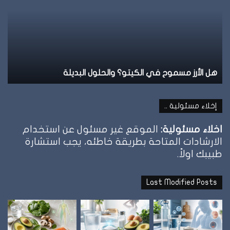
الشبع
وإمتى
توقف
الأكل؟
نظام الطيبات: علامة الشبع وإمتى توقف الأكل؟
إخلاء مسئولية ..
اخلاء مسئولية:
الموقع غير مسئول عن استخدام
الارشادات المتاحة بطريقة خاطئه، يجب استشارة
طبيبك اولاً.
Last Modified Posts