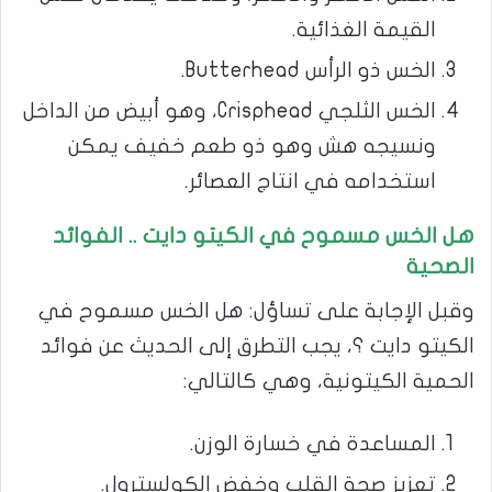
القيمة الغذائية.
الخس ذو الرأس Butterhead.
الخس الثلجي Crisphead، وهو أبيض من الداخل
ونسيجه هش وهو ذو طعم خفيف يمكن
استخدامه في انتاج العصائر.
هل الخس مسموح في الكيتو دايت .. الفوائد
الصحية
وقبل الإجابة على تساؤل: هل الخس مسموح في
الكيتو دايت ؟، يجب التطرق إلى الحديث عن فوائد
الحمية الكيتونية، وهي كالتالي:
المساعدة في خسارة الوزن.
تعزيز صحة القلب وخفض الكولسترول.