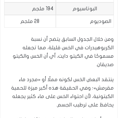
البوتاسيوم
194 ملجم
الصوديوم
28 ملجم
ومن خلال الجدول السابق يتضح أن نسبة
الكربوهيدرات في الخس قليلة، مما تجعله
مسموحًا في الكيتو دايت، أي أن الخس والكيتو
صديقان.
ينتقد البعض الخس لكونه مملًا أو «مجرد ماء
مقرمش»؛ وفي الحقيقة هذه أكبر ميزة للحمية
الكيتونية، لأن احتواء الخس على ماء كثير يجعله
يحافظ على ترطيب الجسم.