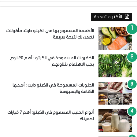
ح
ك
ح
ت
ث
ك
الأكثر مشاهدة
ع
ن
:
الأطعمة المسموح بها في الكيتو دايت: مأكولات
تضمن لك نتيجة سريعة
الخضروات المسموحة في الكيتو : أهم 20 نوع
يجب الاهتمام بتناولهم
الحلويات المسموحة في الكيتو دايت : أهمها
الكنافة والبسبوسة
أنواع الحليب المسموح في الكيتو: أهم 7 خيارات
لحميتك