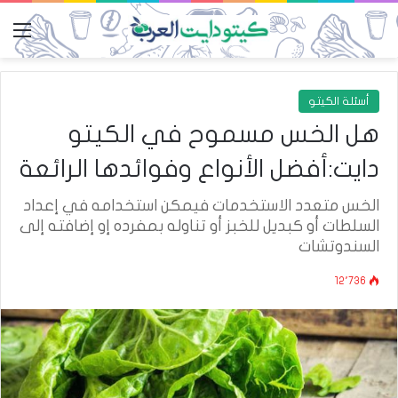
الق
أسئلة الكيتو
هل الخس مسموح في الكيتو
دايت:أفضل الأنواع وفوائدها الرائعة
الخس متعدد الاستخدمات فيمكن استخدامه في إعداد
السلطات أو كبديل للخبز أو تناوله بمفرده إو إضافته إلى
السندوتشات
12٬736