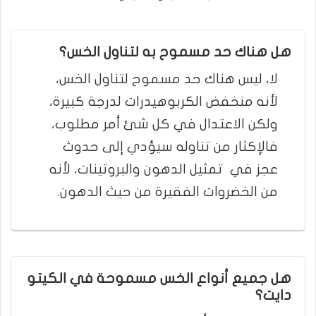
هل هناك حد مسموح به لتناول الخس؟
لا، ليس هناك حد مسموح لتناول الخس،
لأنه منخفض الكربوهيدرات لدرجة كبيرة،
ولكن الاعتدال في كل شئ أمر مطلوب،
فالإكثار من تناوله سيؤدي إلى حدوث
عجز في تمثيل الدهون والبروتينات، لأنه
من الخضروات الفقيرة من حيث الدهون.
هل جميع أنواع الخس مسموحة في الكيتو
دايت؟