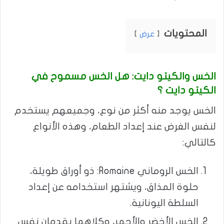
المحتويات
عرض
الخس والكيتو دايت: هل الخس مسموح في
الكيتو دايت ؟
الخس يوجد منه أكثر من نوع، وجميعهم يستخدم
لنفس الغرض عند إعداد الطعام، وهذه الأنواع
كالتالي:
الخس الروماني Romaine: ذو أوراق طويلة،
حلوة المذاق، ويشتهر استخدامه عن إعداد
السلطة اليونانية.
الخس الأخضر والأحمر، وكلاهما يقدمان نفس