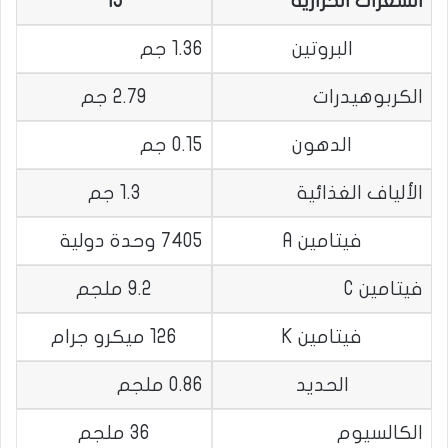
السعرات الحرارية
15
البروتين
1.36 جم
الكربوهيدرات
2.79 جم
الدهون
0.15 جم
الألياف الغذائية
1.3 جم
فيتامين A
7405 وحدة دولية
فيتامين C
9.2 ملجم
فيتامين K
126 ميكرو جرام
الحديد
0.86 ملجم
الكالسيوم
36 ملجم