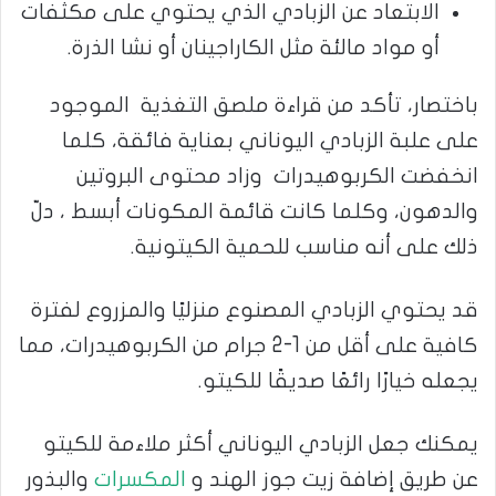
الابتعاد عن الزبادي الذي يحتوي على مكثفات
أو مواد مالئة مثل الكاراجينان أو نشا الذرة.
باختصار، تأكد من قراءة ملصق التغذية الموجود
على علبة الزبادي اليوناني بعناية فائقة، كلما
انخفضت الكربوهيدرات وزاد محتوى البروتين
والدهون، وكلما كانت قائمة المكونات أبسط ، دلّ
ذلك على أنه مناسب للحمية الكيتونية.
قد يحتوي الزبادي المصنوع منزليًا والمزروع لفترة
كافية على أقل من 1-2 جرام من الكربوهيدرات، مما
يجعله خيارًا رائعًا صديقًا للكيتو.
يمكنك جعل الزبادي اليوناني أكثر ملاءمة للكيتو
عن طريق إضافة زيت جوز الهند و
المكسرات
والبذور