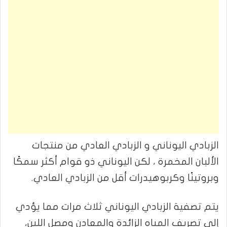
الزبادي اليوناني و الزبادي العادي من منتجات
الألبان المخمرة ، لكن اليوناني ذو قوام أكثر سمكًا
وبروتينًا وكربوهيدرات أقل من الزبادي العادي.
يتم تصفية الزبادي اليوناني ثلاث مرات مما يؤدي
إلى تصريف المياه الزائدة والمعادن ومصل اللبن،