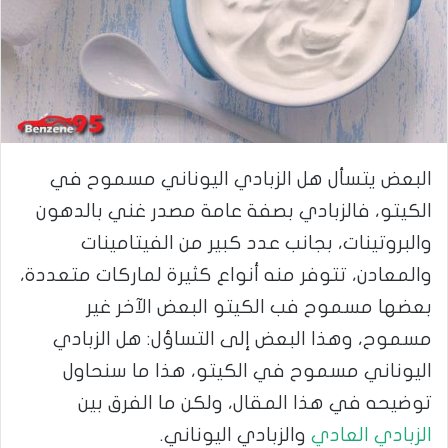
البعض يتسأل هل الزبادي اليوناني مسموح في
الكيتو، فالزبادي بصفة عامة مصدر غني بالدهون
والبروتينات، بجانب عدد كبير من الفيتامينات
والمعادن، تتوفر منه أنواع كثيرة لماركات متعددة،
بعضها مسموح فب الكيتو البعض الآخر غير
مسموح، وهذا البعض إلى التساؤل: هل الزبادي
اليوناني مسموح في الكيتو، هذا ما سنحاول
توضيحه في هذا المقال، ولكن ما الفرق بين
الزبادي العادي
والزبادي اليوناني.