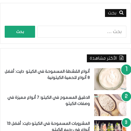
ر
ح
بحث
م
ي
ا
ت
ل
ك
ب
ح
ث
الأكثر مشاهدة
ع
ن
:
أنواع القشطة المسموحة في الكيتو دايت: أفضل
8 أنواع للحمية الكيتونية
الدقيق المسموح في الكيتو: 7 أنواع مميزة في
وصفات الكيتو
المشروبات المسموحة في الكيتو دايت: أفضل 13
أنواع في رجيم الكيتو