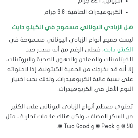
البروتين: 22.1 جرام
الكربوهيدرات الصافية: 9.8 جرام
هل الزبادي اليوناني مسموح في الكيتو دايت
ليست جميع أنواع الزبادي اليوناني مسموحة في
الكيتو دايت
، فعلى الرغم من أنه مصدر جيد
للفيتامينات والمعادن والدهون الصحية والبروتينات،
إلا أنه قد يخرجك من الحمية الكيتونية، إذا لاحتوائه
على نسبة عالية الكربوهيدرات، ولذلك يجب اختيار
النوع الأقل في الكربوهيدرات.
تحتوي معظم أنواع الزبادي اليوناني على الكثير
من السكر المضاف، ولكن هناك علامات تجارية ، مثل
YQ ® و Peak ® و Two Good ®.