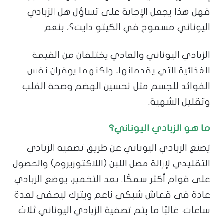
فهل هذا يجعل الإجابة على تساؤل هل الزبادي
اليوناني مسموح في الكيتو دايت؟، بنعم
الزبادي اليوناني والعادي يختلفان من القيمة
الغذائية التي يقدمانها، ولكنهما يوفران نفس
الفوائد للجسم مثل تحسين الهضم وصحة القلب
وتقليل الشهية.
ما هو الزبادي اليوناني؟
يُصنع الزبادي اليوناني عن طريق تصفية الزبادي
التقليدي لإزالة مصل اللبن (اللاكتوزيروم) والحصول
على قوام أكثر سمكًا. بعد التخمير، يوضع الزبادي
عادة في قماش شبكي ناعم ويترك ليصفى لعدة
ساعات، غالبًا ما يتم تصفية الزبادي اليوناني ثلاث