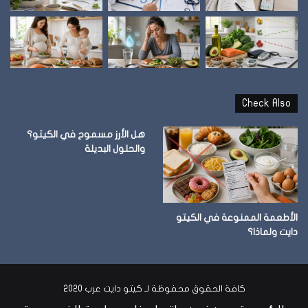
Check Also
هل الأرز مسموح في الكيتو؟
والحلول البديلة
الأطعمة الممنوعة في الكيتو
دايت ولماذا؟
كافة الحقوق محفوظة لـ كيتو دايت عرب 2020