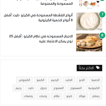
المسموحة والممنوعة
أنواع القشطة المسموحة في الكيتو دايت: أفضل
8 أنواع للحمية الكيتونية
الاجبان المسموحه في نظام الكيتو : أفضل 25
نوع يمكن الاعتماد عليه
الاكثر بحثاً
الحمية
الخبز
الدايت
الرجيم
الكيتو
الكيتوني
الكيتونية
المسموح
الممنوع
جدول
دايت
رجيم
رمضان
فوائد
كيتو
نظام
وجبات
وصفات