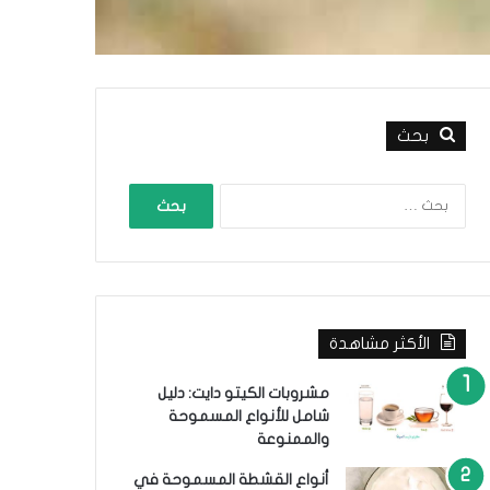
بحث
ا
ل
ب
ح
ث
ع
ن
الأكثر مشاهدة
:
مشروبات الكيتو دايت: دليل
شامل للأنواع المسموحة
والممنوعة
أنواع القشطة المسموحة في