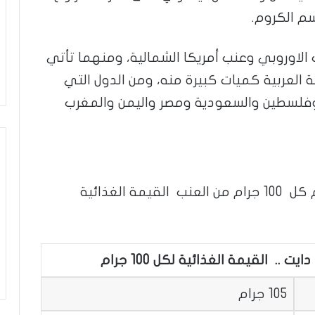
الاوروبي وعنب أمريكا الشمالية، ومنهما تأتي
 العربية كميات كبيرة منه، ومن الدول التي
ان وفلسطين والسعودية ومصر واليمن والمغرب
وفقًا لجانب وزارة الزراعة الأمريكية ، يقدم كل 100 جرام من العنب القيمة الغذائية
 القيمة الغذائية لكل 100 جرام
105 جرام