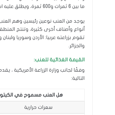
ما بين 6 ثمرات و600 ثمرة، ويطلق عليه اسم الكروم.
يوجد من العنب نوعين رئيسين وهم العنب 
أنواع وأصناف أخرى كثيرة، وتنتج المنطقة
تقوم بزراعته عربيا: الأردن وسوريا ولبن
والجزائر.
القيمة الغذائية للعنب:
التالية:
هل العنب مسموح في الكيتو دايت ..
سعرات حرارية