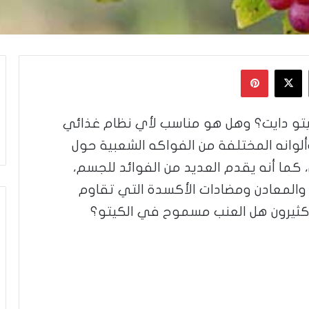
فيسبوك
‫X
بينتيريست
تو دايت؟ وهل هو مناسب لأي نظام غذائي
لوانه المختلفة من الفواكه الشعبية حول
كما أنه يقدم العديد من الفوائد للجسم،
 والمعادن ومضادات الأكسدة التي تقاوم
ل كثيرون هل العنب مسموح في الكيتو؟