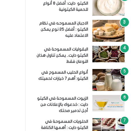
الكيتو دايت: أفضل 8 أنواع
للحمية الكيتونية
الاجبان المسموحه في نظام
الكيتو : أفضل 25 نوع يمكن
الاعتماد عليه
البقوليات المسموحة في
الكيتو دايت.. يمكن تناول هذان
النوعان فقط
أنواع الحليب المسموح في
الكيتو: أهم 7 خيارات لحميتك
الزيوت المسموحة في الكيتو
دايت : خدعوك بالإعلانات من
أجل تدمير صحتك
الحلويات المسموحة في
الكيتو دايت : أهمها الكنافة