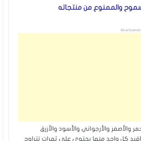
سموح والممنوع من منتجاته
Advertisemen
مر والأصفر والأرجواني والأسود والأزرق
قيد كل واحد منها يحتوي على ثمرات تتراوح