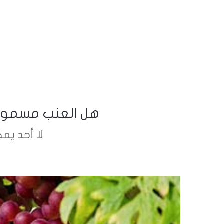
هل العنب مسموح 
لا أحد يم