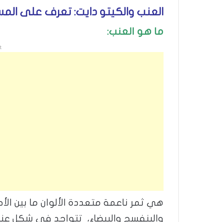
العنب والكيتو دايت: تعرف على الم
ما هو العنب:
t
هي ثمر ناعمة متعددة الألوان ما بين الأح
والبنفسج والبيضاء، تتواجد في شكل عنا