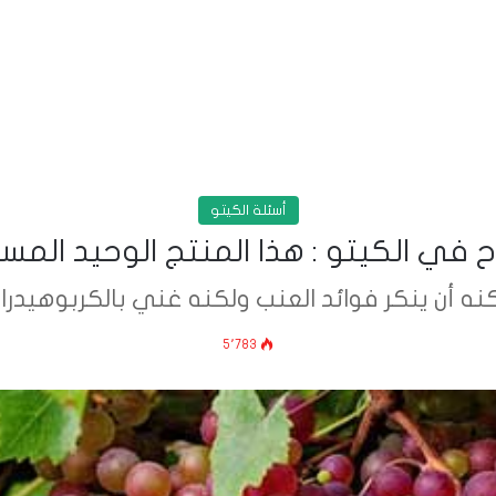
أسئلة الكيتو
في الكيتو : هذا المنتج الوحيد ال
كنه أن ينكر فوائد العنب ولكنه غني بالكربوهيدرا
5٬783