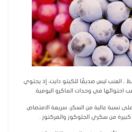
ظ ، العنب ليس صديقًا للكيتو دايت، إذ يحتوي
ب احتوائها في وحدات الماكرو اليومية.
على نسبة عالية من السكر، سريعة الامتصاص
يرة من سكري الجلوكوز والفركتوز .