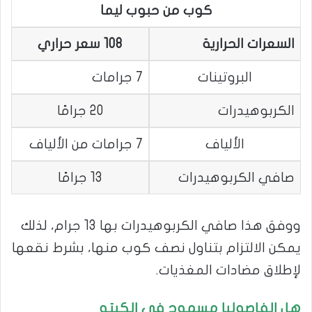
كوب من حبوب ليما
السعرات الحرارية
108 سعر حراري
البروتينات
7 جرامات
الكربوهيدرات
20 جرامًا
الألياف
7 جرامات من الألياف
صافي الكربوهيدرات
13 جرامًا
ووفق هذا صافي الكربوهيدرات بها 13 جرام، لذلك
يمكن الالتزام بتناول نصف كوب منها، بشرط نقعها
لإطلاق مضادات المغذيات.
هل الفاصوليا مسموح في الكيتو