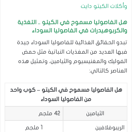
وأكلات الكيتو دايت
هل الفاصوليا مسموح في الكيتو
.. التغذية
والكربوهيدرات في الفاصوليا السوداء
تبدو الحقائق الغذائية للفاصوليا السوداء جيدة
فبها العديد من المغذيات النباتية مثل حمض
الفوليك والمغنيسيوم والثيامين، وتمثيل هذه
العناصر كالتالي:
هل الفاصوليا مسموح في الكيتو
–
كوب واحد
من الفاصوليا السوداء
الثيامين
42 ملجم
الريبوفلافين
1 ملجم