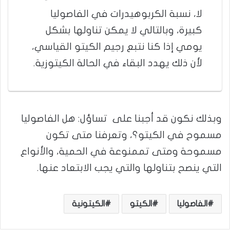
لا، نسبة الكربوهيدرات في الفاصوليا
كبيرة، وبالتالي لا يمكن تناولها بشكل
يومي إذا كنا نتبع رجيم الكيتو القياسي،
لأن ذلك يهدد البقاء في الحالة الكيتوزية.
وبذلك نكون قد أجبنا على تساؤل: هل الفاصوليا
مسموح في الكيتو؟، وتعرفنا متى تكون
مسموحة ومتى تممنوعة في الحمية، والأنواع
التي ينصح بتناولها والتي يجب الابتعاد عنها.
الفاصوليا
الكيتو
الكيتونية