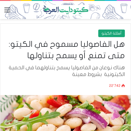
الق
أسئلة الكيتو
هل الفاصوليا مسموح في الكيتو:
متى تمنع أو يسمح بتناولها
هناك نوعان من الفاصوليا يسمح بتناولهما في الحمية
الكيتونية بشروط معينة
22٬742