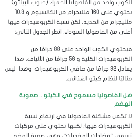
الكوب واحد من الفاصوليا الحمراء (حبوب البينتو)
يحتوي على 160 ملليجرام من الكالسيوم و 10.8
ملليجرام من الحديد، لكن نسبة الكربوهيدرات فيها
أعلى من الفاصوليا السوداء، انظر الجدول التالي:
فيحتوي الكوب الواحد على 88 جرامًا من
الكربوهيدرات الكلية و 56 جرامًا من الألياف، هذا
يعادل 32 جرامًا من صافي الكربوهيدرات وهذا ليس
مثاليًا لنظام كيتو الغذائي.
هل الفاصوليا مسموح في الكيتو
..
صعوبة
الهضم
لا تكمن مشكلة الفاصوليا في ارتفاع نسبة
الكربوهيدرات فيها؛ لكنها تحتوي على مركبات
تسمى “مضادات المغذيات”، وهي صعبة الهضم