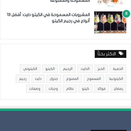
المسموحة والممنوعة
المشروبات المسموحة في الكيتو دايت: أفضل 13
أنواع في رجيم الكيتو
الاكثر بحثاً
الحمية
الخبز
الدايت
الرجيم
الكيتو
الكيتوني
الكيتونية
المسموح
الممنوع
جدول
دايت
رجيم
رمضان
فوائد
كيتو
نظام
وجبات
وصفات