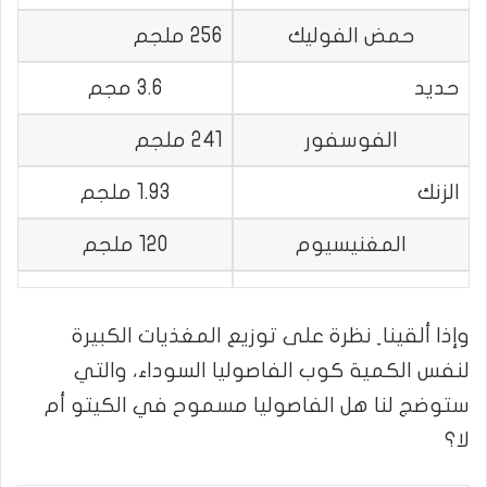
حمض الفوليك
256 ملجم
حديد
3.6 مجم
الفوسفور
241 ملجم
الزنك
1.93 ملجم
المغنيسيوم
120 ملجم
وإذا ألقينا ِ نظرة على توزيع المغذيات الكبيرة
لنفس الكمية كوب الفاصوليا السوداء، والتي
ستوضج لنا هل الفاصوليا مسموح في الكيتو أم
لا؟