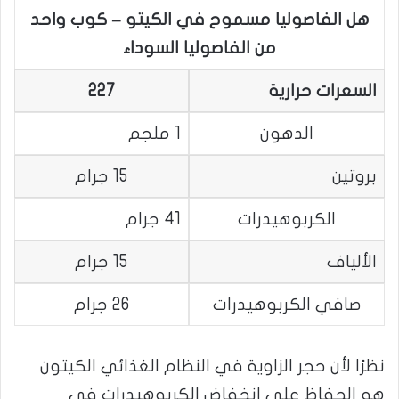
هل الفاصوليا مسموح في الكيتو – كوب واحد
من الفاصوليا السوداء
السعرات حرارية
227
الدهون
1 ملجم
بروتين
15 جرام
الكربوهيدرات
41 جرام
الألياف
15 جرام
صافي الكربوهيدرات
26 جرام
نظرًا لأن حجر الزاوية في النظام الغذائي الكيتون
هو الحفاظ على انخفاض الكربوهيدرات في