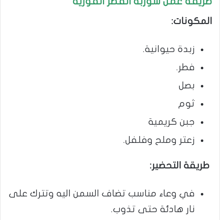
طريقة عمل شوربة الفطر الفورية
المكونات:
زبدة حيوانية.
فطر.
بصل
ثوم
جبن كريمية
زعتر وملح وفلفل.
طريقة التحضير:
في وعاء مناسب تضاف السمن اليه وتترك على
نار هادئة حتى تذوب.