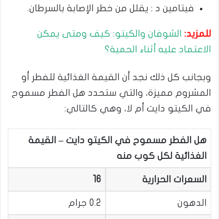
فيتامين د : يقلل من خطر الإصابة بالسرطان.
للمزيد:
الشوفان والكيتو: كيف ومتى يمكن
الاعتماد عليه أثناء الحمية؟
وبجانب كل ذلك نجد أن القيمة الغذائية للفطر أو
المشروم مميزة، والتي ستحدد هل الفطر مسموح
في الكيتو دايت أم لا، وهي كالتالي:
هل الفطر مسموح في الكيتو دايت – القيمة
الغذائية لكل كوب منه
السعرات الحرارية
16
الدهون
0.2 جرام