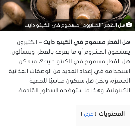
هل الفطر "المشروم" مسموح في الكيتو دايت
هل الفطر مسموح في الكيتو دايت
– الكثيرون
يعشقون المشروم أو ما يعرف بالفطر، ويتسألون:
هل الفطر مسموح في الكيتو دايت؟، فيمكن
استخدامه في إعداد العديد من الوصفات الغذائية
المميزة، ولكن هل سيكون مناسبًا للحمية
الكيتونية، وهذا ما ستوضحه السطور القادمة.
المحتويات
عرض