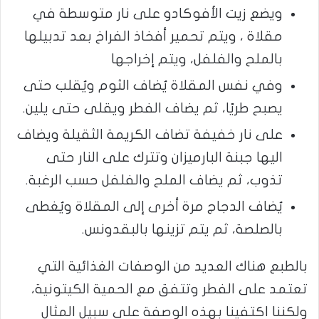
ويضع زيت الأفوكادو على نار متوسطة في
مقلاة ، ويتم تحمير أفخاذ الفراخ بعد تدبيلها
بالملح والفلفل، ويتم إخراجها
وفي نفس المقلاة يُضاف الثوم ويُقلب حتى
يصبح طريًا، ثم يضاف الفطر ويقلى حتى يلين.
على نار خفيفة تضاف الكريمة الثقيلة ويضاف
اليها جبنة البارميزان وتترك على النار حتى
تذوب، ثم يضاف الملح والفلفل حسب الرغبة.
يُضاف الدجاج مرة أخرى إلى المقلاة ويُغطى
بالصلصة، ثم يتم تزينها بالبقدونس.
بالطبع هناك العديد من الوصفات الغذائية التي
تعتمد على الفطر وتتفق مع الحمية الكيتونية،
ولكننا اكتفينا بهذه الوصفة على سبيل المثال