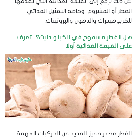
كل ذلك يرجع إلى القيمة الغذائية التي يقدمها
الفطر أو المشروم، وخاصة التمثيل الغذائي
للكربوهيدرات والدهون والبروتينات.
هل الفطر مسموح في الكيتو دايت؟.. تعرف
على القيمة الغذائية أولا
الفطر مصدر مميز للعديد من المركبات المهمة