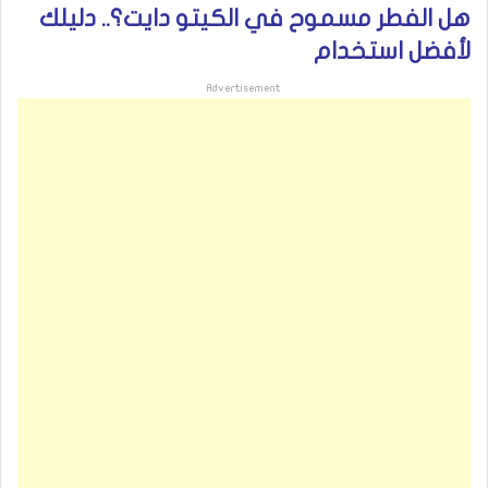
هل الفطر مسموح في الكيتو دايت؟.. دليلك
لأفضل استخدام
Advertisement