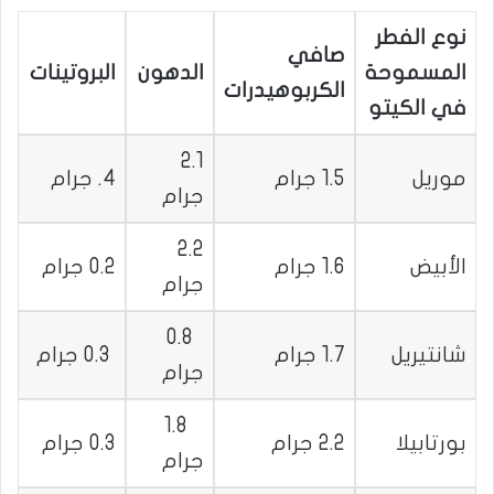
نوع الفطر
صافي
المسموحة
الدهون
البروتينات
الكربوهيدرات
في الكيتو
2.1
موريل
1.5 جرام
4. جرام
جرام
2.2
الأبيض
1.6 جرام
0.2 جرام
جرام
0.8
شانتيريل
1.7 جرام
0.3 جرام
جرام
1.8
بورتابيلا
2.2 جرام
0.3 جرام
جرام