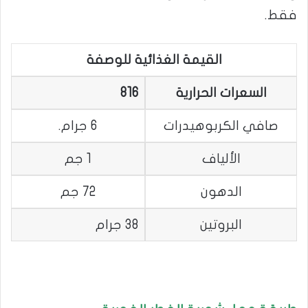
فقط.
القيمة الغذائية للوصفة
السعرات الحرارية
816
صافي الكربوهيدرات
6 جرام.
الألياف
1 جم
الدهون
72 جم
البروتين
38 جرام