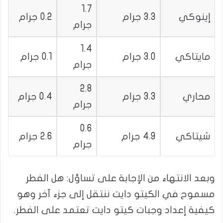
1.7
إينوكي
3.3 جرام
0.2 جرام
جرام
1.4
مايتاكي
3.0 جرام
0.1 جرام
جرام
2.8
محاري
3.3 جرام
0.4 جرام
جرام
0.6
شيتاكي
4.9 جرام
2.6 جرام
جرام
وبعد الانتهاء من الإجابة على تساؤل: هل الفطر
مسموح في الكيتو دايت ننتقل إلى جزء آخر وهو
كيفية إعداد وجبات كيتو دايت تعتمد على الفطر.