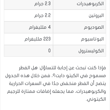
الكربوهيدرات
2.3 جرام
البروتين
2.2 جرام
الصوديوم
4 ملليغرام
البوتاسيوم
223 ملليغرام
الكوليسترول
0
فإذا كنت تبحث عن إجابة للتساؤل: هل الفطر
مسموح في الكيتو دايت؟، فمن خلال هذه الجدول
يتضح أن الفطر منخفض جدًا في السعرات الحرارية
والكربوهيدرات، مما يجعله إضافات ممتازة للرجيم
الكيتوني.