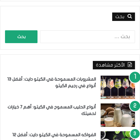
ن
ي
ة
بحث
ا
ل
ب
ح
ث
الأكثر مشاهدة
ع
ن
:
المشروبات المسموحة في الكيتو دايت: أفضل 13
أنواع في رجيم الكيتو
أنواع الحليب المسموح في الكيتو: أهم 7 خيارات
لحميتك
الفواكه المسموحة في الكيتو دايت: أفضل 12