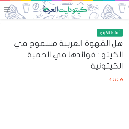
الق
أسئلة الكيتو
هل القهوة العربية مسموح في
الكيتو : فوائدها في الحمية
الكيتونية
4٬620