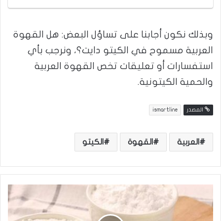
وبذلك نكون أجابنا على تساؤل البعض: هل القهوة
العربية مسموح في الكيتو دايت؟، ونرجب بأي
استفسارات أو تعليقات تخص القهوة العربية
والحمية الكيتونية.
المصدر
ismartline
العربية
القهوة
الكيتو
ب
د
ي
ل