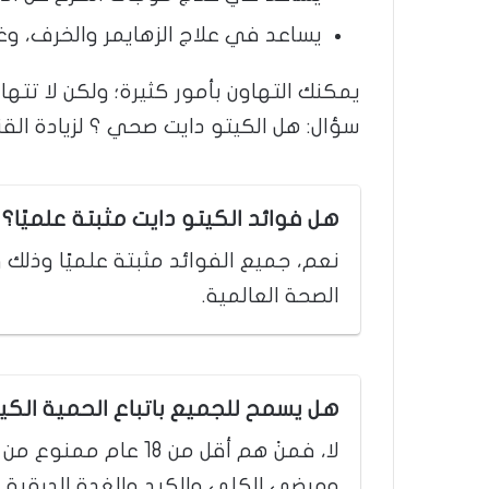
يساعد في علاج الزهايمر والخرف، وغ
يمكنك التهاون بأمور كثيرة؛ ولكن لا تتها
سؤال: هل الكيتو دايت صحي ؟ لزيادة القن
هل فوائد الكيتو دايت مثبتة علميًا؟
نعم، جميع الفوائد مثبتة علميًا وذ
الصحة العالمية.
هل يسمح للجميع باتباع الحمية الكي
لا، فمنْ هم أقل من 18
ومرضى الكلى والكبد والغدة الدرقية و