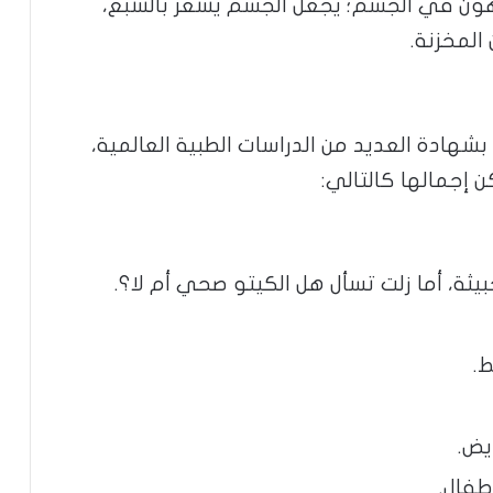
لدهون في الجسم؛ يجعل الجسم يشعر بالشبع،
المخزنة.
 بشهادة العديد من الدراسات الطبية العالمية،
 إجمالها كالتالي:
يثة، أما زلت تسأل هل الكيتو صحي أم لا؟.
.
يض.
طفال.