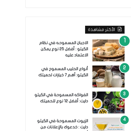
ب
ح
ث
ع
ن
الأكثر مشاهدة
:
الاجبان المسموحه في نظام
الكيتو : أفضل 25 نوع يمكن
الاعتماد عليه
أنواع الحليب المسموح في
الكيتو: أهم 7 خيارات لحميتك
الفواكه المسموحة في الكيتو
دايت: أفضل 12 نوع للحميتك
الزيوت المسموحة في الكيتو
دايت : خدعوك بالإعلانات من