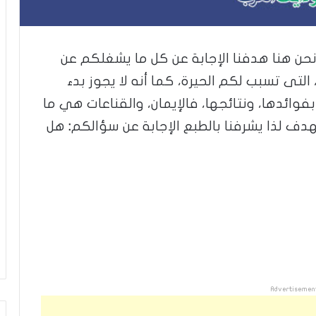
حن هنا هدفنا الإجابة عن كل ما يشغلكم عن
التى تسبب لكم الحيرة، كما أنه لا يجوز بدء
 بفوائدها، ونتائجها، فالإيمان، والقناعات هي ما
دف لذا يشرفنا بالطبع الإجابة عن سؤالكم
:
هل
Advertisemen