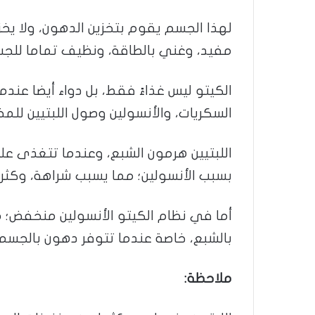
لهذا الجسم يقوم بتخزين الدهون، ولا يخزن
مفيد، وغني بالطاقة، ونظيف تماما للج
الكيتو ليس غذاءً فقط، بل دواء أيضا عندم
السكريات، والأنسولين وصول اللبتيين للمخ
اللبتيين هرمون الشبع، وعندما تتغذى عل
بسبب الأنسولين؛ مما يسبب شراهة، وكثرة 
أما في نظام الكيتو الأنسولين منخفض؛ م
بالشبع، خاصة عندما تتوفر دهون بالجسم.
ملاحظة: