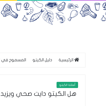
الرئيسية
دليل الكيتو
المسموح في ا
أسئلة الكيتو
هل الكيتو دايت صحي ويزيد