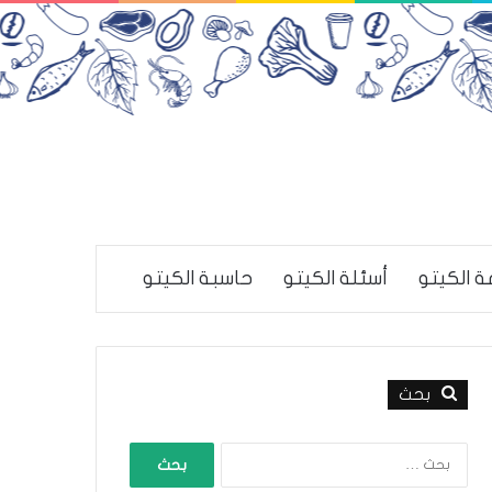
ة الكيتو
أسئلة الكيتو
حاسبة الكيتو
بحث
ا
ل