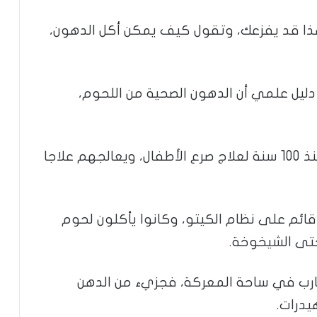
هذا قد يفزعك، وتقول كيف يمكن أكل الدهون،
 دليل علمي أن الدهون الصحية من اللحوم،
على العكس الأطباء يستخدمون الكيتو منذ 100 سنة لعلاج صرع الأطفال، ويعالجهم علاجا
ائم على نظام الكيتو، وكانوا يأكلون لحوم
حتى الشيخوخة.
ارب في ساحة المعركة، فجزيء من الدهن