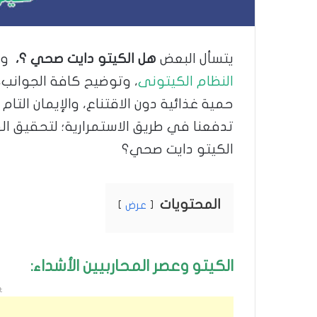
يتسأل البعض
هل الكيتو دايت صحي ؟،
ون
النظام الكيتونى
، وتوضيح كافة الجوانب، 
حمية غذائية دون الاقتناع، والإيمان التام
تدفعنا في طريق الاستمرارية؛ لتحقيق اله
الكيتو دايت صحي؟
المحتويات
عرض
الكيتو وعصر المحاربيين الأشداء:
t