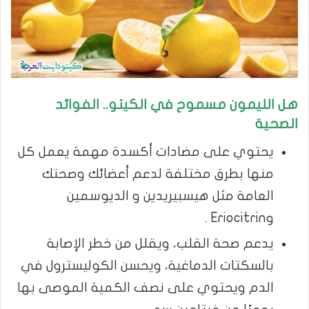
هل الليمون مسموح في الكيتو.. الفوائد
الصحية
يحتوي على مضادات أكسدة مهمة يعمل كل
منها بطرق مختلفة لدعم أعضائك وصحتك
العامة مثل هيسبيريدين و الديوسمين
وEriocitrin .
يدعم صحة القلب، ويقلل من خطر الإصابة
بالسكتات الدماغية، ويحسن الكوليسترول في
الدم ويحتوي على نصف الكمية الموصى بها