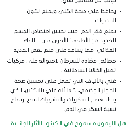
يوميًا من فيتامين سي.
يحافظ على صحة الكلى ويمنع تكون
الحصوات.
يمنع فقر الدم، حيث يحسن امتصاص الجسم
للحديد من الأطعمة الأخرى في نظامك
الغذائي، مما يساعد على منع نقص الحديد.
خصائص مضادة للسرطان لاحتوائه على مركبات
تقتل الخلايا السرطانية .
غني بالألياف التي تعمل على تحسين صحة
الجهاز الهضمي، كما أنه غني بالبكتين، الذي
يبطء هضم السكريات والنشويات لمنع ارتفاع
نسبة السكر في الدم.
هل الليمون مسموح في الكيتو.. الآثار الجانبية