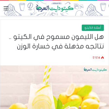
الق
أسئلة الكيتو
هل الليمون مسموح في الكيتو ..
نتائجه مذهلة في خسارة الوزن
5٬614