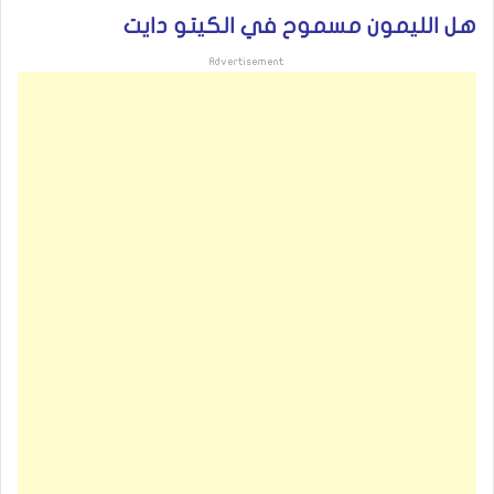
هل الليمون مسموح في الكيتو دايت
Advertisement