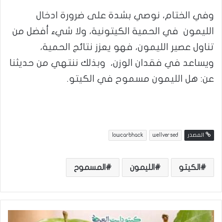
وفي الختام، نوصي بشدة على ضرورة ادخال
الليمون في الحمية الكيتونية، ولا شيء أفضل من
تناول عصير الليمون، فهو يعزز نتائج الحمية،
ويساعد في فقدان الوزن، وبذلك ننتهي من حديثنا
عن: هل الليمون مسموح في الكيتو.
المصدر
wellversed
lowcarbhack
الكيتو
الليمون
المسموح
ه