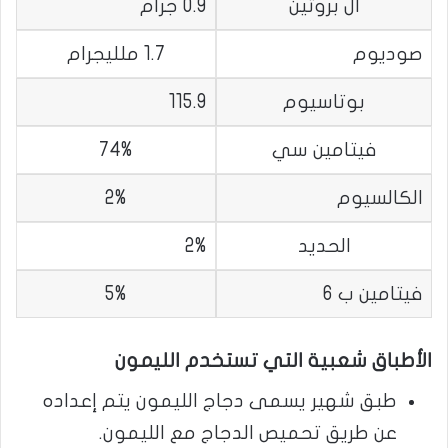
ال بروتين
0.9 جرام
صوديوم
1.7 ملليجرام
بوتاسيوم
115.9
فيتامين سي
74%
الكالسيوم
2%
الحديد
2%
فيتامين ب 6
5%
الأطباق شعبية التي تستخدم الليمون
طبق شهير يسمى دجاج الليمون يتم إعداده
عن طريق تحميص الدجاج مع الليمون.