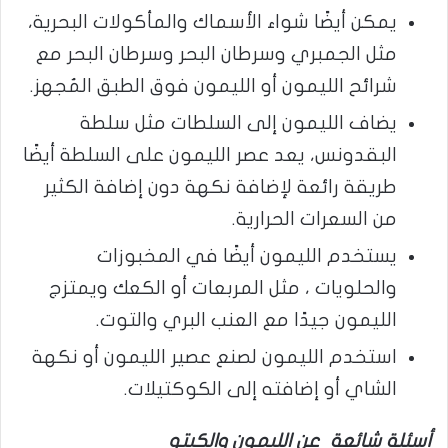
يمكن أيضًا شواء الأسماك والمأكولات البحرية،
مثل الجمبري وسرطان البحر وسرطان البحر مع
شرائح الليمون أو الليمون فوق الطبق المُجهز.
يضاف الليمون إلى السلطات مثل سلطة
البقدونس، يعد عصر الليمون على السلطة أيضًا
طريقة رائعة لإضافة نكهة دون إضافة الكثير
من السعرات الحرارية.
يستخدم الليمون أيضًا في المخبوزات
والحلويات ، مثل المربعات أو الكعك ويمتزج
الليمون جيدًا مع العنب البري والتوت.
استخدم الليمون لصنع عصير الليمون أو نكهة
الشاي أو إضافته إلى الكوكتيلات.
أسئلة شائعة عن الليمون والكيتو