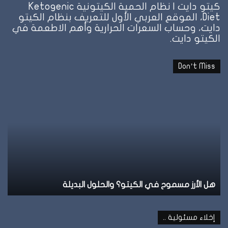
كيتو دايت | نظام الحمية الكيتونية Ketogenic
Diet، الموقع العربي الأول للتعريف بنظام الكيتو
دايت، وحساب السعرات الحرارية وأهم الاطعمة في
الكيتو دايت.
Don’t Miss
نظام
الطيبات:
علامة
الشبع
وإمتى
توقف
الأكل؟
والحلول البديلة
نظام الطيبات: علامة الشبع وإمت
إخلاء مسئولية ..