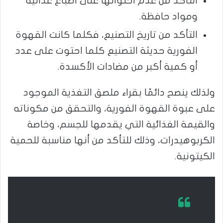
التأكد من عدم احتوائها على أصباغ غذائية
ومواد حافظة.
التأكد من تاريخ التصنيع، فكلما كانت القهوة
الفورية حديثة التصنيع كلما احتوت على عدد
أو كمية أكبر من مضادات الأكسدة.
ولذلك ينصح دائمًا بقراء ملصق التغذية الموجود
على عبوة القهوة الفورية، والتحقق من مكوناته
والقيمة الغذائية التي يقدمها للجسم، وخاصة
الكربوهيدرات، وذلك للتأكد من أنها مناسبة للحمية
الكيتونية.