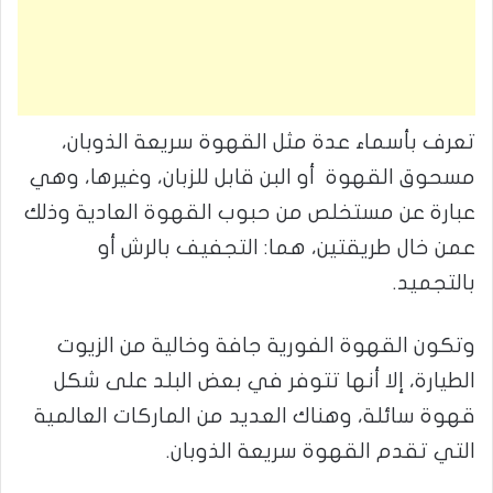
تعرف بأسماء عدة مثل القهوة سريعة الذوبان،
مسحوق القهوة أو البن قابل للزبان، وغيرها، وهي
عبارة عن مستخلص من حبوب القهوة العادية وذلك
عمن خال طريقتين، هما: التجفيف بالرش أو
بالتجميد.
وتكون القهوة الفورية جافة وخالية من الزيوت
الطيارة، إلا أنها تتوفر في بعض البلد على شكل
قهوة سائلة، وهناك العديد من الماركات العالمية
التي تقدم القهوة سريعة الذوبان.