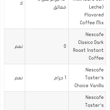
لا
Leche)
معالق
Flavored
Coffee Mix
Nescafe
Clasico Dark
0
نعم
Roast Instant
Coffee
Nescafe
Taster’s
1 جرام
نعم
Choice Vanilla
Nescafe
Taster’s