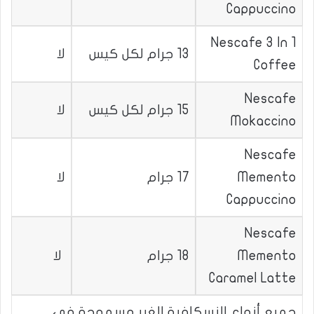
Cappuccino
Nescafe 3 In 1
13 جرام لكل كيس
لا
Coffee
Nescafe
15 جرام لكل كيس
لا
Mokaccino
Nescafe
Memento
17 جرام
لا
Cappuccino
Nescafe
Memento
18 جرام
لا
Caramel Latte
جميع أنواع النسكافية الغير مسموحة في