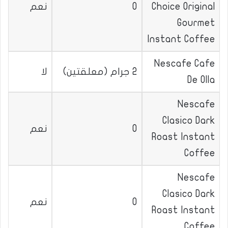
Choice Original
0
نعم
Gourmet
Instant Coffee
Nescafe Cafe
2 جرام (معلقتين)
لا
De Olla
Nescafe
Clasico Dark
0
نعم
Roast Instant
Coffee
Nescafe
Clasico Dark
0
نعم
Roast Instant
Coffee