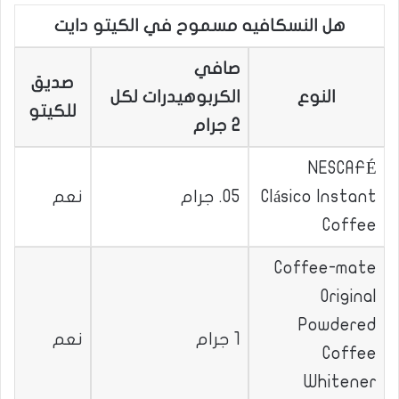
هل النسكافيه مسموح في الكيتو دايت
صافي
صديق
النوع
الكربوهيدرات لكل
للكيتو
2 جرام
NESCAFÉ
Clásico Instant
05. جرام
نعم
Coffee
Coffee-mate
Original
Powdered
1 جرام
نعم
Coffee
Whitener