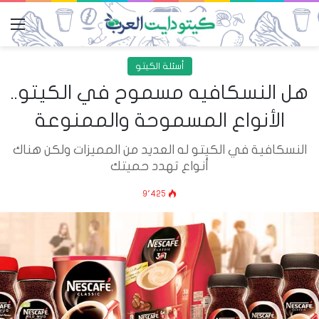
الق
أسئلة الكيتو
هل النسكافيه مسموح في الكيتو..
الأنواع المسموحة والممنوعة
النسكافية في الكيتو له العديد من المميزات ولكن هناك
أنواع تهدد حميتك
9٬425