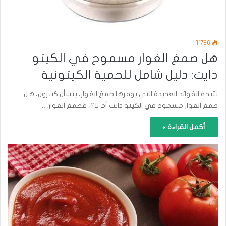
1٬786
هل صمغ الغوار مسموح في الكيتو
دايت: دليل شامل للحمية الكيتونية
نتيجة الفوائد العديدة التي يوفرها صمغ الغوار، يتسأل كثيرون، هل
صمغ الغوار مسموح في الكيتو دايت أم لا؟، فصمغ الغوار…
أكمل القراءة »