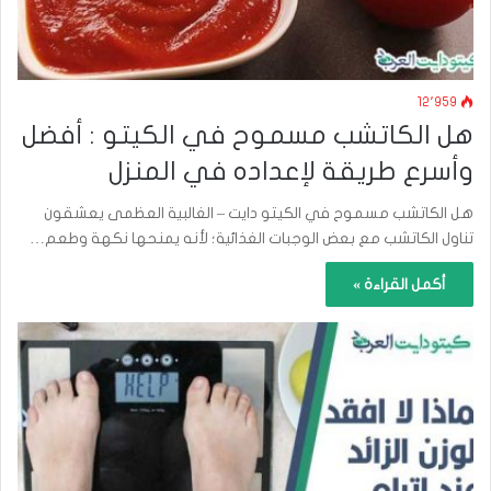
12٬959
هل الكاتشب مسموح في الكيتو : أفضل
وأسرع طريقة لإعداده في المنزل
هل الكاتشب مسموح في الكيتو دايت – الغالبية العظمى يعشقون
تناول الكاتشب مع بعض الوجبات الغذائية؛ لأنه يمنحها نكهة وطعم…
أكمل القراءة »