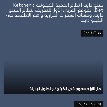
كيتو دايت | نظام الحمية الكيتونية Ketogenic
Diet، الموقع العربي الأول للتعريف بنظام الكيتو
دايت، وحساب السعرات الحرارية وأهم الاطعمة في
الكيتو دايت.
Don’t Miss
نظام
الطيبات:
علامة
الشبع
وإمتى
توقف
الأكل؟
نظام الطيبات: علامة الشبع وإمتى توقف الأكل؟
إخلاء مسئولية ..