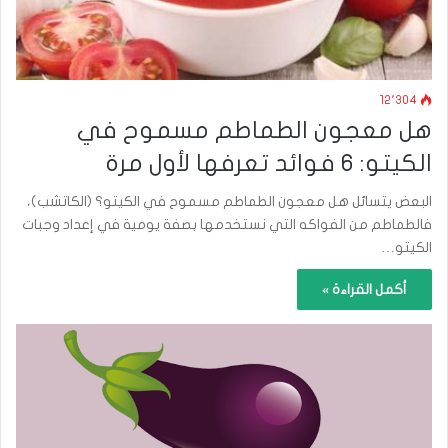
12٬304
هل معجون الطماطم مسموح في
الكيتو: 6 فوائد تعرفها لأول مرة
البعض يتسائل هل معجون الطماطم مسموح في الكيتو؟ (الكاتشب)،
فالطماطم من الفواكه التي نستخدمها بصفة يومية في إعداد وجبات
الكيتو…
أكمل القراءة »