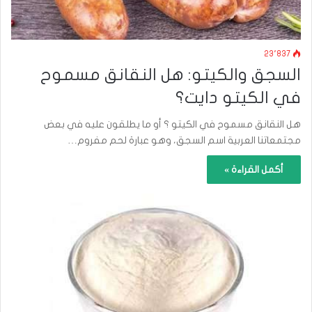
23٬837
السجق والكيتو: هل النقانق مسموح
في الكيتو دايت؟
هل النقانق مسموح في الكيتو ؟ أو ما يطلقون عليه في بعض
مجتمعاتنا العربية اسم السجق، وهو عبارة لحم مفروم…
أكمل القراءة »