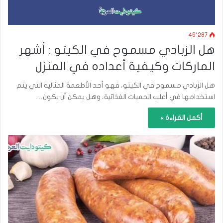
46٬287
هل الزبادي مسموح في الكيتو : أشهر
الماركات وكيفية أعداده في المنزل
هل الزبادي مسموح في الكيتو، فهو أحد الأطعمة المثالية التي يتم
استخدامها في أغلب الحميات الغذائية، وهل يمكن أن يكون…
أكمل القراءة »