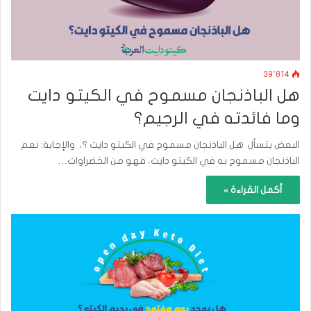
39٬814
هل الباذنجان مسموح في الكيتو دايت
وما فائدته في الرجيم؟
البعض بتسأل هل الباذنجان مسموح في الكيتو دايت ؟، والإجابة: نعم
الباذنجان مسموح به في الكيتو دايت، فهو من الخضراوات…
أكمل القراءة »