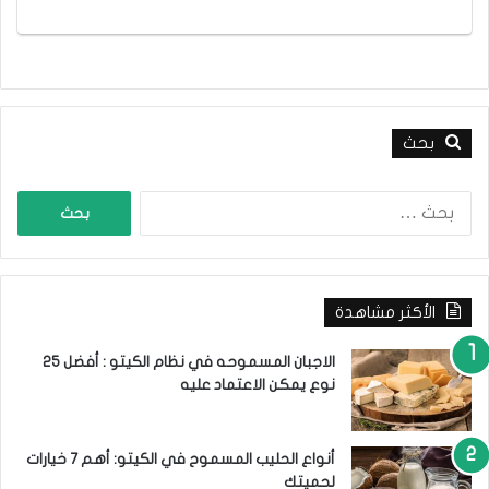
بحث
ا
ل
ب
ح
ث
الأكثر مشاهدة
ع
ن
:
الاجبان المسموحه في نظام الكيتو : أفضل 25
نوع يمكن الاعتماد عليه
أنواع الحليب المسموح في الكيتو: أهم 7 خيارات
لحميتك