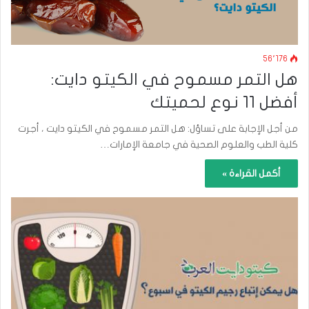
56٬176
هل التمر مسموح في الكيتو دايت:
أفضل 11 نوع لحميتك
من أجل الإجابة على تساؤل: هل التمر مسموح في الكيتو دايت ، أجرت
كلية الطب والعلوم الصحية في جامعة الإمارات…
أكمل القراءة »