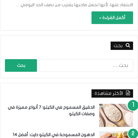
الابتعاد عنها، لأنها تجعل صاحبها يقترب من نصف الحد اليومي…
أكمل القراءة »
بحث
ا
ل
ب
ح
ث
الأكثر مشاهدة
ع
ن
:
الدقيق المسموح في الكيتو: 7 أنواع مميزة في
وصفات الكيتو
الدهون المسموحة في الكيتو دايت: أفضل 14