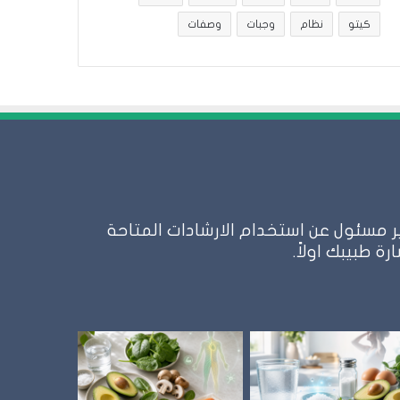
كيتو
نظام
وجبات
وصفات
 مسئول عن استخدام الارشادات المتاحة
 طبيبك اولاً.