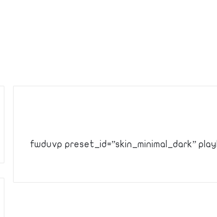
[fwduvp preset_id=”skin_minimal_dark” play