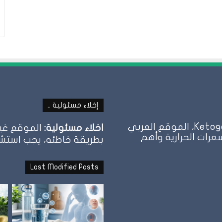
إخلاء مسئولية ..
كيتو دايت | نظام الحمية الكيتونية Ketogenic Diet، الموقع العربي
اخلاء مسئولية:
الموقع غير
عرات الحرارية وأهم
بطريقة خاطئه، يجب استشارة
Last Modified Posts