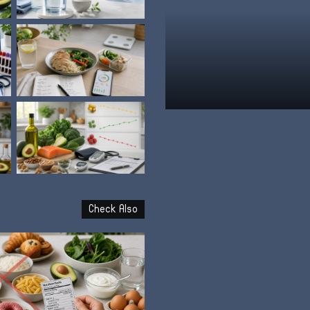
نظام الطيبات: علامة الشبع وإ
Check Also