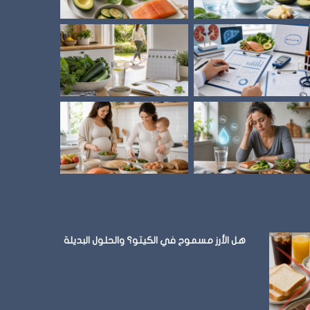
متى توقف الأكل؟
نظام الطيبات: 
هل الأرز مسموح في الكيتو؟ والحلول البديلة