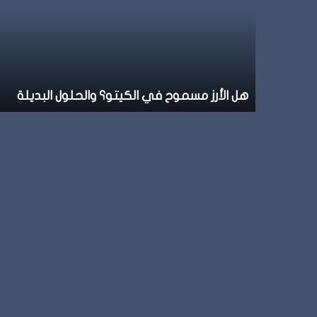
هل الأرز مسموح في الكيتو؟ والحلول البديلة