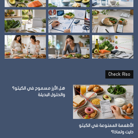
Check Also
هل الأرز مسموح في الكيتو؟
والحلول البديلة
الأطعمة الممنوعة في الكيتو
دايت ولماذا؟