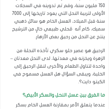
150 مليون سنة، وقم تم تدوينه في السجلات
الأولى لتربية النحل التي يعود تاريخها إلى 7000
سنة قبل الميلاد، العسل الخام هو سائل ذهبي
سميك، كام أنه مُحلي طبيعي خالٍ من الترشيح
ينتج عن النحل من رحيق بعض الأزهار.
الرحيق هو عصير حلو سكري تأخذه النحلة من
الزهرة ويخزنه في معدتها، لدى النحل معدتان –
واحدة لتناول الطعام والأخرى لنقل الرحيق إلى
الخلية، ويبقى السؤال هل العسل مسموح في
الكيتو دايت؟.
ما الفرق بين عسل النحل والسكر الأبيض؟
عندما يتعلق الأمر بمقارنة العسل الخام بسكر