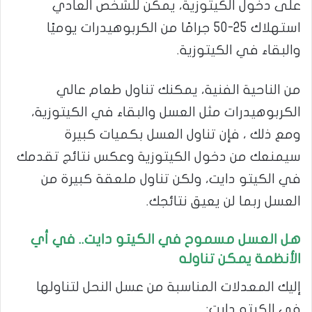
على دخول الكيتوزية، يمكن للشخص العادي
استهلاك 25-50 جرامًا من الكربوهيدرات يوميًا
والبقاء في الكيتوزية.
من الناحية الفنية، يمكنك تناول طعام عالي
الكربوهيدرات مثل العسل والبقاء في الكيتوزية،
ومع ذلك ، فإن تناول العسل بكميات كبيرة
سيمنعك من دخول الكيتوزية وعكس نتائج تقدمك
في الكيتو دايت، ولكن تناول ملعقة كبيرة من
العسل ربما لن يعيق نتائجك.
هل العسل مسموح في الكيتو دايت.. في أي
الأنظمة يمكن تناوله
إليك المعدلات المناسبة من عسل النحل لتناولها
في الكيتو دايت: