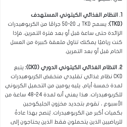
1. النظام الغذائي الكيتوني المستهدف
(TKD):
يسمح TKD بـ 20-50 جرامًا من الكربوهيدرات
الزائدة حتى ساعة قبل أو بعد فترة التمرين، فإذا
كنت رياضيًا يمكنك تناول ملعقة كبيرة من العسل
الخام قبل أو بعد التمرين.
2. النظام الغذائي الكيتوني الدوري (CKD):
يتبع
CKD نظام غذائي تقليدي منخفض الكربوهيدرات
لمدة خمسة أيام، يليه يومين من التحميل الكربوني
للكربوهيدرات. هذا يعني أنه لمدة 24-48 ساعة من
الأسبوع ، تقوم بتجديد مخزون الجليكوجين
بكميات أكبر من الكربوهيدرات. يُنصح بهذا عادةً
للرياضيين الذين يتحملون فقط الذين يحتاجون إلى