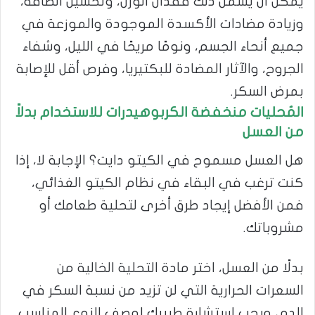
يمكن أن يشمل ذلك فقدان الوزن، وتحسين الطاقة،
وزيادة مضادات الأكسدة الموجودة والموزعة في
جميع أنحاء الجسم، ونومًا مريحًا في الليل، وشفاء
الجروح، والآثار المضادة للبكتيريا، وفرص أقل للإصابة
بمرض السكر.
المُحليات منخفضة الكربوهيدرات للاستخدام بدلاً
من العسل
هل العسل مسموح في الكيتو دايت؟ الإجابة لا، إذا
كنت ترغب في البقاء في نظام الكيتو الغذائي،
فمن الأفضل إيجاد طرق أخرى لتحلية طعامك أو
مشروباتك.
بدلًا من العسل، اختر مادة التحلية الخالية من
السعرات الحرارية التي لن تزيد من نسبة السكر في
الدم، ويجب إستشارة طبيبك لوصف النوع المناسب