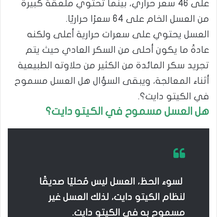
على 46 سعر حراري، بينما تحتوي ملعقة كبيرة
من العسل الخام على 64 سعرًا حراريًا.
العسل يحتوي على سعرات حرارية أعلى ولكنه
عادةً ما يكون أحلى من السكر العادي حيث يتم
تجريد سكر المائدة من الكثير من حلاوته الطبيعية
أثناء المعالجة، ويبقى السؤال هل العسل مسموح
في الكيتو دايت؟.
هل العسل مسموح في الكيتو دايت؟
لسوء الحظ، العسل ليس مُحليًا صديقًا
لنظام الكيتو دايت، لذلك العسل غير
مسموح به في الكيتو دايت.