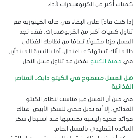
كميات أكبر من الكربوهيدرات لأداء.
إذا كنت قادرًا على البقاء في حالة الكيتوزية مع
تناول كميات أكبر من الكربوهيدرات، فقد تجد
العسل جزءًا مقبولًا تمامًا من نظامك الغذائي –
طالما أنك تستهلكه باعتدال، أما بالنسبة للمبتدأين
في
حمية الكيتو
يفضل عد تناول عسل النحل.
هل العسل مسموح في الكيتو دايت.. العناصر
الغذائية
في حين أن العسل غير مناسب لنظام الكيتو
الغذائي، إلا أنه بديل صحي للسكر الأبيض، هناك
فوائد صحية رئيسية تكتسبها عند استبدال سكر
المائدة التقليدي بالعسل الخام.