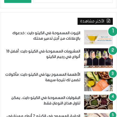
ل
و
ب
ن
ح
ي
ث
الأكثر مشاهدة
ع
ن
:
الزيوت المسموحة في الكيتو دايت : خدعوك
بالإعلانات من أجل تدمير صحتك
المشروبات المسموحة في الكيتو دايت: أفضل 13
أنواع في رجيم الكيتو
الأطعمة المسموح بها في الكيتو دايت: مأكولات
تضمن لك نتيجة سريعة
البقوليات المسموحة في الكيتو دايت.. يمكن
تناول هذان النوعان فقط
الدقيق المسموح في الكيتو: 7 أنواع مميزة في