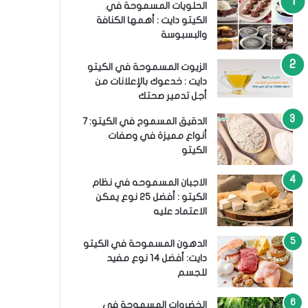
الحلويات المسموحة في
الكيتو دايت : أهمها الكنافة
والبسبوسة
الزيوت المسموحة في الكيتو
دايت : خدعوك بالإعلانات من
أجل تدمير صحتك
الدقيق المسموح في الكيتو: 7
أنواع مميزة في وصفات
الكيتو
الاجبان المسموحه في نظام
الكيتو : أفضل 25 نوع يمكن
الاعتماد عليه
الدهون المسموحة في الكيتو
دايت: أفضل 14 نوع مفيد
للجسم
الخضروات المسموحة في