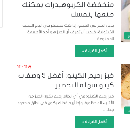
منخفضة الكربوهيدرات يمكنك
صنعها بنفسك
بديل الخبز في الكيتو: إذا كنت ستفكر في اتباع الحمية
الكيتونية، فيجب أن تعرف أن الخبز هو أحد الأطعمة
و
الممنوعة…
أكمل القراءة »
16٬415
خبز رجيم الكيتو: أفضل 5 وصفات
كيتو سهلة التحضير
خبز رجيم الكيتو: في أي نظام رجيم يكون الخبز من
الأشياء المحظورة، وإذا أبيح فذلك يكون في نطاق محدود
جدًا،…
و
أكمل القراءة »