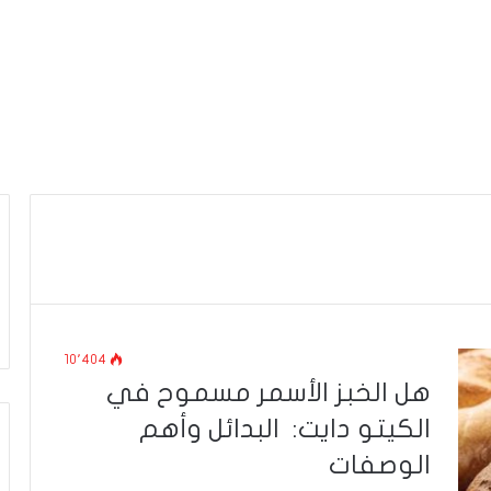
10٬404
هل الخبز الأسمر مسموح في
الكيتو دايت: البدائل وأهم
الوصفات