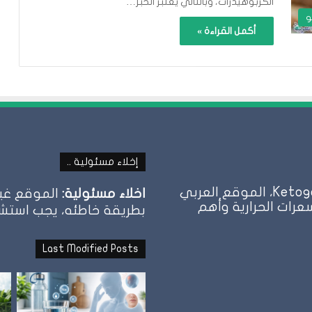
الكربوهيدرات، وبالتالي يعتبر الخبز…
و
أكمل القراءة »
إخلاء مسئولية ..
كيتو دايت | نظام الحمية الكيتونية Ketogenic Diet، الموقع العربي
اخلاء مسئولية:
الموقع غير
عرات الحرارية وأهم
بطريقة خاطئه، يجب استشارة
Last Modified Posts
نظام
الطيبات: