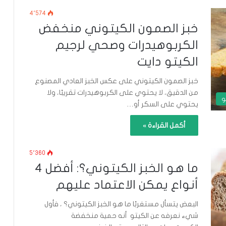
4٬574
خبز الصمون الكيتوني منخفض
الكربوهيدرات وصحي لرجيم
الكيتو دايت
خبز الصمون الكيتوني على عكس الخبز العادي المصنوع
من الدقيق، لا يحتوي على الكربوهيدرات تقريبًا، ولا
و
يحتوي على السكر أو…
أكمل القراءة »
5٬360
ما هو الخبز الكيتوني؟: أفضل 4
أنواع يمكن الاعتماد عليهم
البعض يتسأل مستغربًا ما هو الخبز الكيتوني؟ ، فأول
شيء نعرفه عن الكيتو أنه حمية منخفضة