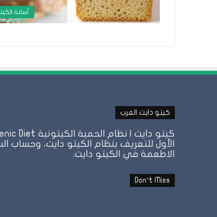
أسئلة الكيت
كيتو دايت العرب
الأول للتعريف بنظام الكيتو دايت، وحساب الس
الاطعمة في الكيتو دايت.
Don’t Miss
هل
الأرز