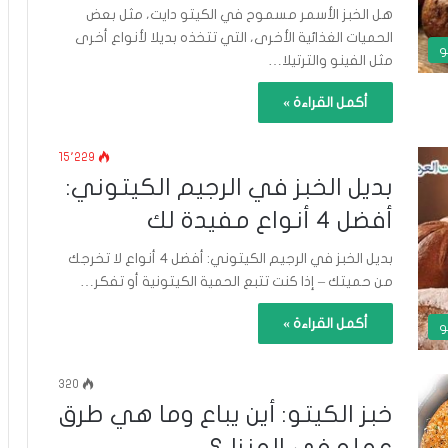
هل الخبز الأسمر مسموح في الكيتو دايت، مثل بعض
الحميات الغذائية الأخرى، التي تتخذه بديلا لأنواع أخرى
و
مثل الفينو والترتيلا…
أكمل القراءة »
15٬229
بديل الخبز في الرجيم الكيتوني:
أفضل 4 أنواع مفيدة لك
بديل الخبز في الرجيم الكيتوني: أفضل 4 أنواع لا تخرجك
من حميتك – إذا كنت تتبع الحمية الكيتونية أو تفكر…
أكمل القراءة »
و
320
خبز الكيتو: أين يباع وما هي طرق
عمله في المنزل؟