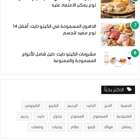
نوع يمكن الاعتماد عليه
الدهون المسموحة في الكيتو دايت: أفضل 14
نوع مفيد للجسم
مشروبات الكيتو دايت: دليل شامل للأنواع
المسموحة والممنوعة
الاكثر بحثاً
الحمية
الخبز
الدايت
الرجيم
الكيتو
الكيتوني
الكيتونية
المسموح
الممنوع
جدول
دايت
رجيم
رمضان
فوائد
كيتو
نظام
وجبات
وصفات