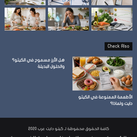
Check Also
هل الأرز مسموح في الكيتو؟
والحلول البديلة
الأطعمة الممنوعة في الكيتو
دايت ولماذا؟
كافة الحقوق محفوظة لـ كيتو دايت عرب 2020