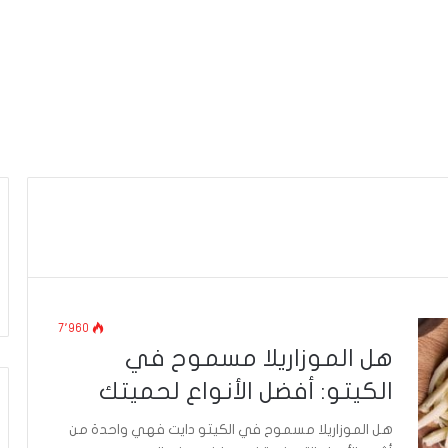
7٬960
هل الموزاريلا مسموح في
الكيتو: أفضل الأنواع لحميتك
هل الموزاريلا مسموح في الكيتو دايت فهي واحدة من