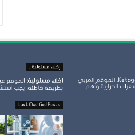
إخلاء مسئولية ..
كيتو دايت | نظام الحمية الكيتونية Ketogenic Diet، الموقع العربي
اخلاء مسئولية:
الموقع غير
عرات الحرارية وأهم
بطريقة خاطئه، يجب استشارة
Last Modified Posts
نظام
الطيبات: