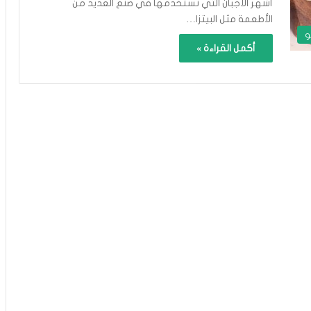
أشهر الأجبان التي نستخدمها في صنع العديد من
الأطعمة مثل البيتزا…
و
أكمل القراءة »