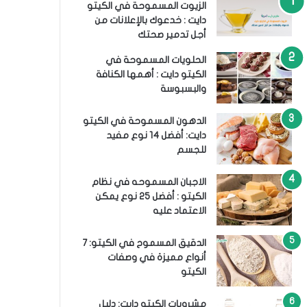
الزيوت المسموحة في الكيتو
دايت : خدعوك بالإعلانات من
أجل تدمير صحتك
الحلويات المسموحة في
الكيتو دايت : أهمها الكنافة
والبسبوسة
الدهون المسموحة في الكيتو
دايت: أفضل 14 نوع مفيد
للجسم
الاجبان المسموحه في نظام
الكيتو : أفضل 25 نوع يمكن
الاعتماد عليه
الدقيق المسموح في الكيتو: 7
أنواع مميزة في وصفات
الكيتو
مشروبات الكيتو دايت: دليل