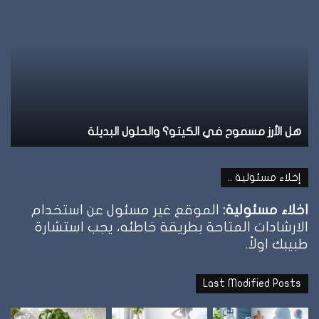
الطيبات:
علامة
الشبع
وإمتى
توقف
الأكل؟
الكيتو؟ والحلول البديلة
نظام الطيبات: علامة ال
إخلاء مسئولية ..
اخلاء مسئولية:
الموقع غير مسئول عن استخدام
الارشادات المتاحة بطريقة خاطئه، يجب استشارة
طبيبك اولاً.
Last Modified Posts