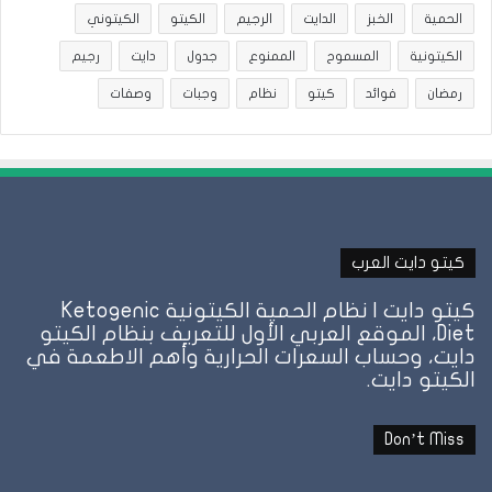
الحمية
الخبز
الدايت
الرجيم
الكيتو
الكيتوني
الكيتونية
المسموح
الممنوع
جدول
دايت
رجيم
رمضان
فوائد
كيتو
نظام
وجبات
وصفات
كيتو دايت العرب
كيتو دايت | نظام الحمية الكيتونية Ketogenic
Diet، الموقع العربي الأول للتعريف بنظام الكيتو
دايت، وحساب السعرات الحرارية وأهم الاطعمة في
الكيتو دايت.
Don’t Miss
نظام