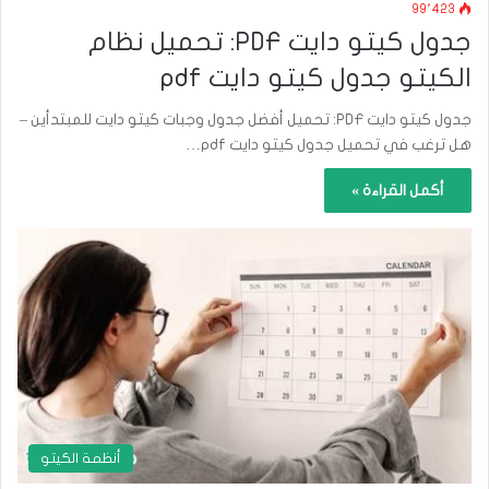
99٬423
جدول كيتو دايت PDF: تحميل نظام
الكيتو جدول كيتو دايت pdf
جدول كيتو دايت PDF: تحميل أفضل جدول وجبات كيتو دايت للمبتدأين –
هل ترغب في تحميل جدول كيتو دايت pdf…
أكمل القراءة »
أنظمة الكيتو