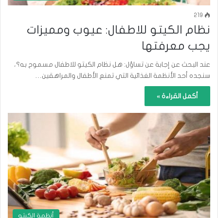
219
نظام الكيتو للاطفال: عيوب ومميزات
يجب معرفتها
عند البحث عن إجابة عن تساؤل: هل نظام الكيتو للاطفال مسموح به؟،
سنجده أحد الأنظمة الغذائية التي تمنع الأطفال والمراهقين…
أكمل القراءة »
أنظمة الكيتو