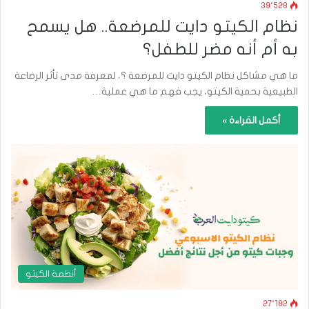
39٬528
نظام الكيتو دايت للمرضعة.. هل يسمح
به أم أنه مضر للطفل؟
ما هي مشاكل نظام الكيتو دايت للمرضعة ؟، لمعرفة مدى تأثر الرضاعة
الطبيعية بحمية الكيتو، يجب فهم ما هي عملية…
أكمل القراءة »
أنظمة الكيتو
27٬182