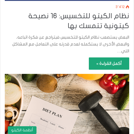
3٬412
نظام الكيتو للتخسيس: 16 نصيحة
كيتونية تتمسك بها
البعض يستصعب نظام الكيتو للتخسيس فيتراجع عن فكرة اتباعه،
والبعض الأخرى لا يستكمله لعدم قدرته على التعامل مع المشاكل
التي…
أكمل القراءة »
أنظمة الكيتو