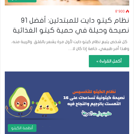
8٬900
نظام كيتو دايت للمبتدئين: أفضل 91
نصيحة وحيلة في حمية كيتو الغذائية
كل شخص يتبع نظام كيتو دايت لأول مرة يشعر بالقلق والريبة منه،
وهذا أمر طبيعي، خاصة إذا كان لا…
أكمل القراءة »
أنظمة الكيتو