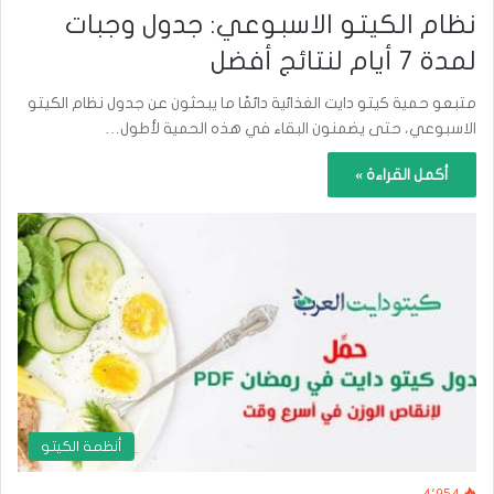
نظام الكيتو الاسبوعي: جدول وجبات
لمدة 7 أيام لنتائج أفضل
متبعو حمية كيتو دايت الغذائية دائمًا ما يبحثون عن جدول نظام الكيتو
الاسبوعي، حتى يضمنون البقاء في هذه الحمية لأطول…
أكمل القراءة »
أنظمة الكيتو
4٬954