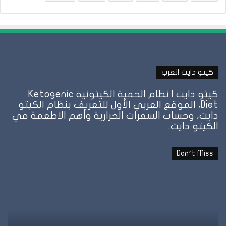
كيتو دايت العرب
كيتو دايت | نظام الحمية الكيتونية Ketogenic
Diet، الموقع العربي الأول للتعريف بنظام الكيتو
دايت، وحساب السعرات الحرارية وأهم الاطعمة في
الكيتو دايت.
Don’t Miss
هل
نظ
الأرز
ال
مسموح
عل
في
ال
الكيتو؟
وإ