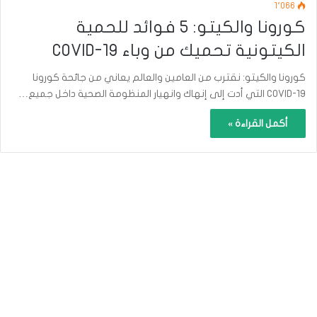
1٬066
كورونا والكيتو: 5 فوائد للحمية
الكيتونية تحميك من وباء COVID-19
كورونا والكيتو: نقترب من العامين والعالم يعاني من جائحة كورونا
COVID-19 التي أدت إلى إنهاك وانهيار المنظومة الصحية داخل جميع…
أكمل القراءة »