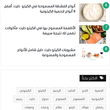
أنواع القشطة المسموحة في الكيتو دايت: أفضل
8 أنواع للحمية الكيتونية
الأطعمة المسموح بها في الكيتو دايت: مأكولات
تضمن لك نتيجة سريعة
مشروبات الكيتو دايت: دليل شامل للأنواع
المسموحة والممنوعة
الاكثر بحثاً
الحمية
الخبز
الدايت
الرجيم
الكيتو
الكيتوني
الكيتونية
المسموح
الممنوع
جدول
دايت
رجيم
رمضان
فوائد
كيتو
نظام
وجبات
وصفات