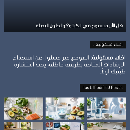
والحلول
تو
البديلة
ال
هل الأرز مسموح في الكيتو؟ والحلول البديلة
ن
إخلاء مسئولية ..
اخلاء مسئولية:
الموقع غير مسئول عن استخدام
الارشادات المتاحة بطريقة خاطئه، يجب استشارة
طبيبك اولاً.
Last Modified Posts