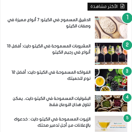
ث
الأكثر مشاهدة
ع
ن
:
الدقيق المسموح في الكيتو: 7 أنواع مميزة في
وصفات الكيتو
المشروبات المسموحة في الكيتو دايت: أفضل 13
أنواع في رجيم الكيتو
الفواكه المسموحة في الكيتو دايت: أفضل 12
نوع للحميتك
البقوليات المسموحة في الكيتو دايت.. يمكن
تناول هذان النوعان فقط
الزيوت المسموحة في الكيتو دايت : خدعوك
بالإعلانات من أجل تدمير صحتك