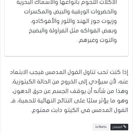
الأكلات اللحوم بأنواعها والأسماك البحرية
والخضروات الورقية والبيض والمكسرات
وزيوت جوز الهند واللوز والأفوكادو،
وبعض الفواكه مثل الفراولة والبضيخ
والتوت وغيرهم.
إذا كنت تحب تناول الفول المدمس فيجب الابتعاد
عنه، لأن سيؤدي إلى الخروج من الحالة الكيتوزية،
وهذا من شأنه أن يوقف الجسم عن حرق الدهون،
وهو ما يؤثر سلبًا على النتائج النهائية للحمية، فـ
الفول المدمس في الكيتو دابت ممنوع.
المصدر
isitketo