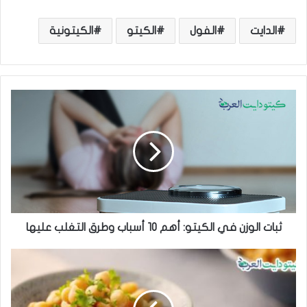
الدايت
الفول
الكيتو
الكيتونية
ث
ب
ا
ت
ا
ل
و
ز
ن
ف
ثبات الوزن في الكيتو: أهم 10 أسباب وطرق التغلب عليها
ي
ا
ا
ل
ل
ك
ح
ي
م