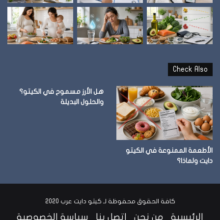
Check Also
هل الأرز مسموح في الكيتو؟
والحلول البديلة
الأطعمة الممنوعة في الكيتو
دايت ولماذا؟
كافة الحقوق محفوظة لـ كيتو دايت عرب 2020
الرئيسية
من نحن
اتصل بنا
سياسة الخصوصية