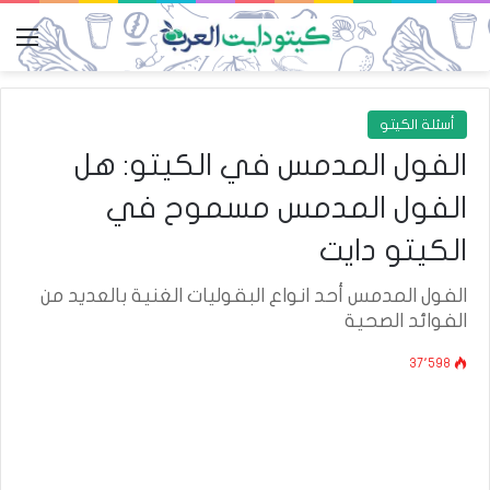
الق
أسئلة الكيتو
الفول المدمس في الكيتو: هل
الفول المدمس مسموح في
الكيتو دايت
الفول المدمس أحد انواع البقوليات الغنية بالعديد من
الفوائد الصحية
37٬598