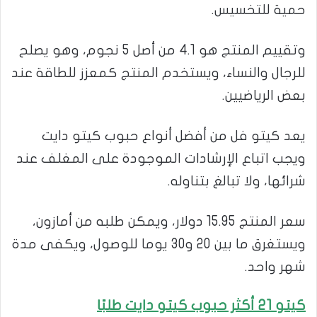
حمية للتخسيس.
وتقييم المنتج هو 4.1 من أصل 5 نجوم، وهو يصلح
للرجال والنساء، ويستخدم المنتج كمعزز للطاقة عند
بعض الرياضيين.
يعد كيتو فل من أفضل أنواع حبوب كيتو دايت
ويجب اتباع الإرشادات الموجودة على المغلف عند
شرائها، ولا تبالغ بتناوله.
سعر المنتج 15.95 دولار، ويمكن طلبه من أمازون،
ويستغرق ما بين 20 و30 يوما للوصول، ويكفى مدة
شهر واحد.
كيتو
21 أكثر حبوب كيتو دايت طلبًا