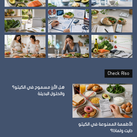
Check Also
هل الأرز مسموح في الكيتو؟
والحلول البديلة
الأطعمة الممنوعة في الكيتو
دايت ولماذا؟