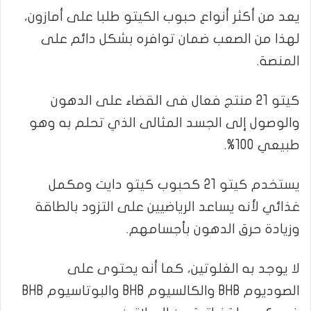
يعد من أكثر أنواع حبوب الكيتو طلبا على أمازون،
لهذا من الصعب ضمان توافره بشكل دائم على
المنصة.
كيتو 21 منتج فعال فى القضاء على الدهون
والوصول إلى الجسد المثالى الذي تحلم به وهو
طبيعي 100%.
يستخدم كيتو 21 كحبوب كيتو دايت ومكمل
غذائي لأنه يساعد الرياضيين على التزود بالطاقة
وزيادة حرق الدهون بأجسامهم.
لا يوجد به الغلوتين، كما أنه يحتوى على
الصوديوم BHB والكالسيوم BHB والبوتاسيوم BHB