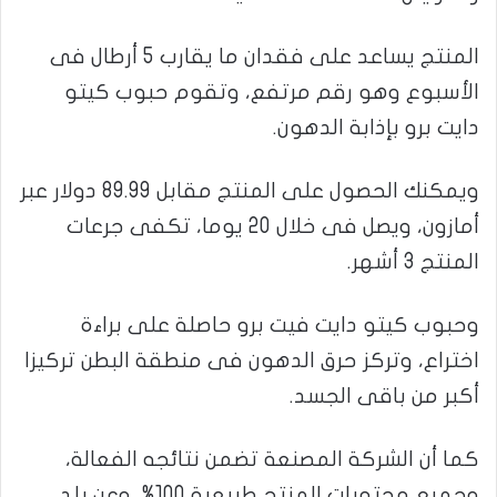
المنتج يساعد على فقدان ما يقارب 5 أرطال فى
الأسبوع وهو رقم مرتفع، وتقوم حبوب كيتو
دايت برو بإذابة الدهون.
ويمكنك الحصول على المنتج مقابل 89.99 دولار عبر
أمازون، ويصل فى خلال 20 يوما، تكفى جرعات
المنتج 3 أشهر.
وحبوب كيتو دايت فيت برو حاصلة على براءة
اختراع، وتركز حرق الدهون فى منطقة البطن تركيزا
أكبر من باقى الجسد.
كما أن الشركة المصنعة تضمن نتائجه الفعالة،
وجميع محتويات المنتج طبيعية 100%، وعن بلد