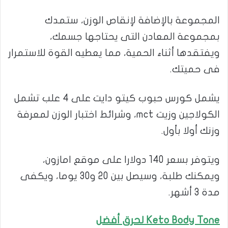
المجموعة بالإضافة لإنقاص الوزن، ستمدك
بمجموعة المعادن التى يحتاجها جسمك،
ويفتقدها أثناء الحمية، مما يعطيه القوة للاستمرار
فى حميتك.
يشمل كورس حبوب كيتو دايت على 4 علب تشمل
الكولاجين وزيت mct، وشرائط اختبار الوزن لمعرفة
وزنك أولا بأول.
ويتوفر بسعر 140 دولارا على موقع امازون،
ويمكنك طلبة، وسيصل بين 20 و30 يوما، ويكفى
مدة 3 أشهر.
Keto Body Tone لحرق أفضل