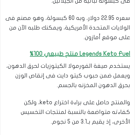
فى كبسولة نباتية من الجيلاتين.
سعره 22.95 دولار، وبه 60 كبسولة، وهو مصنع فى
الولايات المتحدة الأمريكية، ويمكنك طلبه الآن من
على موقع أمازون.
Legends Keto Fuel منتج طبيعي 100%
يستخدم صيغة الفورمولا الكيتوزيات لحرق الدهون،
ويعمل ضمن حبوب كيتو دايت فى إنقاص الوزن
بحرق الدهون المخزنه بالجسم.
والمنتج حاصل على براءة اختراع keto، ولكن
كفاءته متواضعة بالنسبة لمنتجات التخسيس
الأخرى، إذ يقيم بـ3.1 من 5 نجوم.