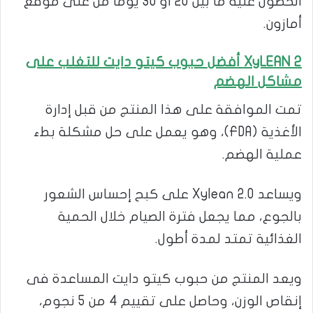
الحصول عليه ما بين 20 أو 30 يوما من على موقع
أمازون.
XyLEAN 2 أفضل حبوب كيتو دايت للتغلب على
مشاكل الهضم
تمت الموافقة على هذا المنتج من قبل إدارة
الأغذية (FDA)، وهو يعمل على حل مشكلة بطء
عملية الهضم.
ويساعد Xylean 2.0 على كبح إحساس الشعور
بالجوع، مما يجعل فترة الصيام خلال الحمية
الغذائية تمتد لمدة أطول.
ويعد المنتج من حبوب كيتو دايت المساعدة فى
إنقاص الوزن، وحاصل على تقييم 4 من 5 نجوم،