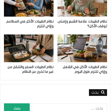
ى
ف
ت
ي
أ
ض
ث
ا
نظام الطيبات: علامة الشبع وإمتى
نظام الطيبات: الأكل في المطاعم
ي
ل
توقف الأكل؟
وإزاي تلتزم
ر
و
ه
ز
ف
ن
ي
و
ا
ا
ل
ل
ر
ق
ج
ض
نظام الطيبات: الأكل في الشغل
نظام الطيبات: السفر والتنقل من
ي
وإزاي تلتزم طول اليوم
غير ما تخرج عن النظام
ا
م
ء
ع
ل
بحث
ى
ا
ل
ا
د