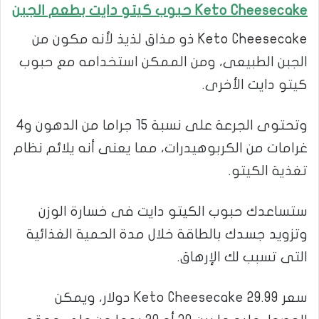
Keto Cheesecake حبوب كيتو دايت بطعم الجبن
Keto Cheesecake ذو مذاق لذيذ لأنه مكون من
الجبن الطبيعى، ومن الممكن استخدامه مع حبوب
كيتو دايت الأخرى.
وتحتوى الجرعة على نسبة 15 جراما من الدهون و4
غرامات من الكربوهيدرات، مما يعنى أنه يلائم نظام
تغذية الكيتو.
ستساعدك حبوب الكيتو دايت فى خسارة الوزن
وتزويد جسدك بالطاقة خلال مدة الحمية الغذائية
التى تسبب لك الإرهاق.
سعر Keto Cheesecake 29.99 دولار، ويمكن