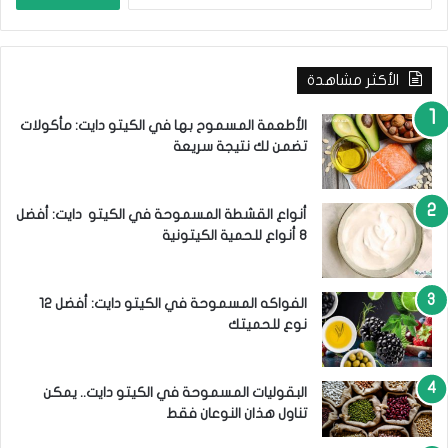
ل
ه
ب
و
ح
ن
ث
؟
الأكثر مشاهدة
ع
ن
:
الأطعمة المسموح بها في الكيتو دايت: مأكولات
تضمن لك نتيجة سريعة
أنواع القشطة المسموحة في الكيتو دايت: أفضل
8 أنواع للحمية الكيتونية
الفواكه المسموحة في الكيتو دايت: أفضل 12
نوع للحميتك
البقوليات المسموحة في الكيتو دايت.. يمكن
تناول هذان النوعان فقط