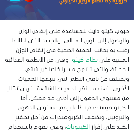
حبوب كيتو دايت للمساعدة على إنقاص الوزن،
والوصول إلى الوزن المثالى، والجسد الذي لطالما
رغبت به بجانب الحمية الصحية فى إنقاص الوزن
المبنية على
نظام كيتو
، وهى من الأنظمة الغذائية
الحديثة، والتى تنتهج مسارا خاصا غير شائع،
ويختلف عن باقى النظم التى تتبعها الحميات
الأخرى، فعندما ننظر للحميات الشائعة، فهى تقلل
من مستوى الدهون إلى أدنى حد ممكن، أما
الكيتو فيستخدم نظاما يرفع مستوى الدهون،
والبروتين، ويضعف الكربوهيدرات من أجل تحفيز
الكبد على إفراز
الكيتونات
، وهى تقوم باستخدام