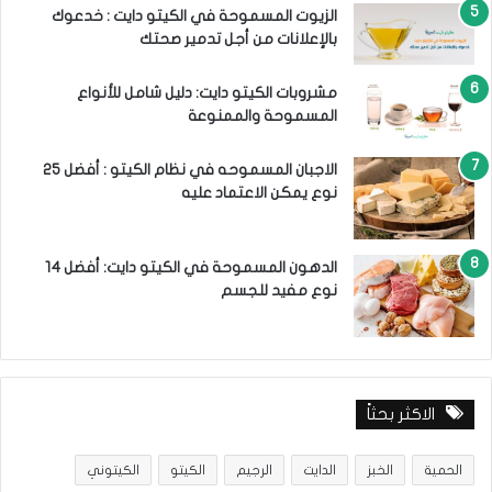
الزيوت المسموحة في الكيتو دايت : خدعوك
بالإعلانات من أجل تدمير صحتك
مشروبات الكيتو دايت: دليل شامل للأنواع
المسموحة والممنوعة
الاجبان المسموحه في نظام الكيتو : أفضل 25
نوع يمكن الاعتماد عليه
الدهون المسموحة في الكيتو دايت: أفضل 14
نوع مفيد للجسم
الاكثر بحثاً
الحمية
الخبز
الدايت
الرجيم
الكيتو
الكيتوني