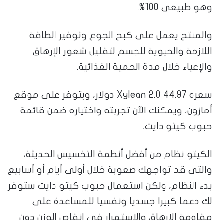
وهو طبيعى 100%.
والمنتج يعمل على كبح الجوع وتوفير الطاقة
اللازمة والحيوية للجسم لتقليل شعور الإرهاق
والإعياء خلال مدة الحمية الغذائية.
سعره Xylean 2.0 44.97 دولار، ويتوفر على موقع
أمازون، ويمكنك الآن تجربته واختياره ضمن قائمة
حبوب كيتو دايت.
الكيتو نظام من أفضل أنظمة التخسيس الحديثة،
والتى قد تواجهك صعوبة خلال أولى أيام أو أسابيع
بدء النظام، ولكن استعمال حبوب كيتو دايت ستوفر
لك دعما كبيرا جسديا ونفسيا للمساعدة على
مقاومة الإرهاق والاستمرار فى إنقاص الوزن دون