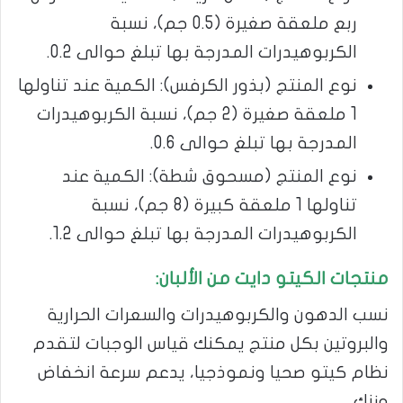
ربع ملعقة صغيرة (0.5 جم)، نسبة
الكربوهيدرات المدرجة بها تبلغ حوالى 0.2.
نوع المنتج (بذور الكرفس): الكمية عند تناولها
1 ملعقة صغيرة (2 جم)، نسبة الكربوهيدرات
المدرجة بها تبلغ حوالى 0.6.
نوع المنتج (مسحوق شطة): الكمية عند
تناولها 1 ملعقة كبيرة (8 جم)، نسبة
الكربوهيدرات المدرجة بها تبلغ حوالى 1.2.
منتجات الكيتو دايت من الألبان:
نسب الدهون والكربوهيدرات والسعرات الحرارية
والبروتين بكل منتج يمكنك قياس الوجبات لتقدم
نظام كيتو صحيا ونموذجيا، يدعم سرعة انخفاض
وزنك.