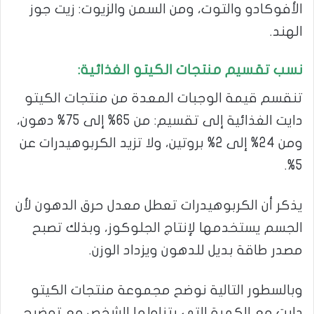
الأفوكادو والتوت، ومن السمن والزيوت: زيت جوز
الهند.
نسب تقسيم منتجات الكيتو الغذائية:
تنقسم قيمة الوجبات المعدة من منتجات الكيتو
دايت الغذائية إلى تقسيم: من 65% إلى 75% دهون،
ومن 24% إلى 2% بروتين، ولا تزيد الكربوهيدرات عن
5%.
يذكر أن الكربوهيدرات تعطل معدل حرق الدهون لأن
الجسم يستخدمها لإنتاج الجلوكوز، وبذلك تصبح
مصدر طاقة بديل للدهون ويزداد الوزن.
وبالسطور التالية نوضح مجموعة منتجات الكيتو
دايت مع الكمية التى يتناولها الشخص مع توضيح