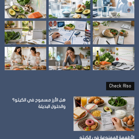
Check Also
هل الأرز مسموح في الكيتو؟
والحلول البديلة
الأطعمة الممنوعة في الكيتو