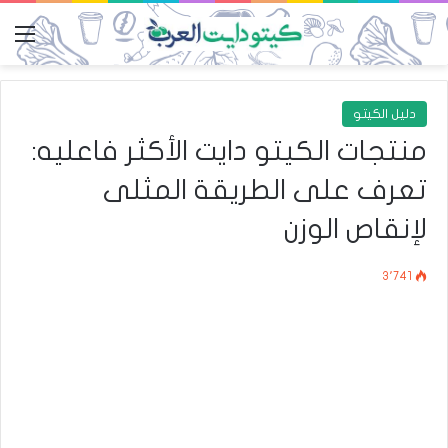
الق
دليل الكيتو
منتجات الكيتو دايت الأكثر فاعليه:
تعرف على الطريقة المثلى
لإنقاص الوزن
3٬741