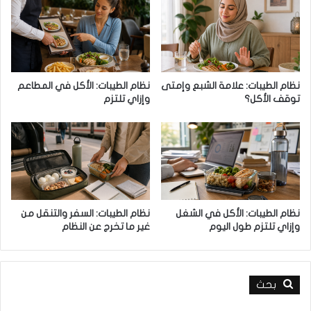
ل
ي
ق
ت
ض
و
ا
د
ء
ا
ع
ي
نظام الطيبات: علامة الشبع وإمتى
نظام الطيبات: الأكل في المطاعم
ل
ت
توقف الأكل؟
وإزاي تلتزم
ى
أ
ا
م
ل
ل
د
ا
ه
و
و
ل
ن
م
؟
ا
نظام الطيبات: الأكل في الشغل
نظام الطيبات: السفر والتنقل من
ذ
وإزاي تلتزم طول اليوم
غير ما تخرج عن النظام
ا
ف
ي
بحث
ك
ل