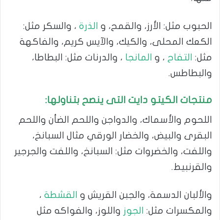
الحبوب مثل: الأرز، والقمح، و
الذرة
، والسكر مثل:
الكعك المحلى، والكيك، والآيس كريم، والفاكهة
مثل:
التفاح
، و
المانجا
، والدرنات مثل: البطاطا،
والبطاطس.
منتجات الكيتو دايت التى ينصح بتناولها:
اللحوم والأسماك، والدواجن واللحم الضأن واللحم
البقرى والبيض، والخضار الورقي مثال السبانخ،
واللفت، والخضروات مثل: السبانخ، واللفت والجرجير
والقرنبيط.
والألبان الدسمة، والجبن القريش و
القشطة
،
والمكسرات مثل:
الجوز
واللوز، والفواكه مثل