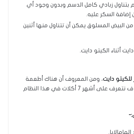
 بتناول زبادي كامل الدسم وبدون وجود أي
 إضافة السكر عليه.
ن البيض المسلوق يمكن أن تتناول منها أثنين
يت أثناء الكيتو دايت.
للكيتو دايت
، ومن المعروف أن هناك أطعمة
مكرره يومياً يجب أن تقوم بتناولها، وسوف نتعرف على أشهر 7 أكلات في هذا النظام
لهامالايا.