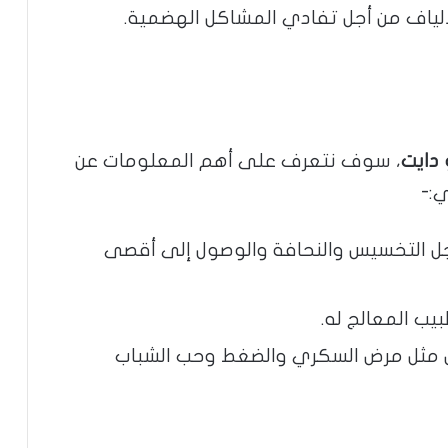
لألياف من أجل تفادي المشاكل الهضمية.
 دايت
، سوف نتعرف على أهم المعلومات عن
ي:-
جل التخسيس والنحافة والوصول إلى أقصى
يب المعالج له.
ض مثل مرض السكري والضغط وحب الشباب