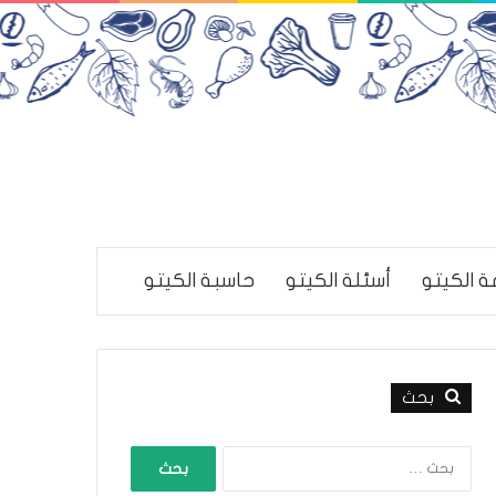
ة الكيتو
أسئلة الكيتو
حاسبة الكيتو
بحث
ا
ل