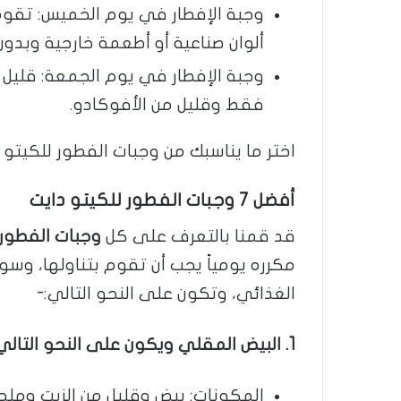
وجبة الإفطار في يوم الخميس: تقوم
ألوان صناعية أو أطعمة خارجية وبدون
وجبة الإفطار في يوم الجمعة: قليل م
فقط وقليل من الأفوكادو.
اختر ما يناسبك من وجبات الفطور للكيتو دا
أفضل 7 وجبات الفطور للكيتو دايت
قد قمنا بالتعرف على كل
وجبات الفطور 
الغذائي، وتكون على النحو التالي:-
1. البيض المقلي ويكون على النحو التالي:-
المكونات: بيض وقليل من الزيت وملح ا