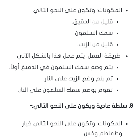
المكونات: وتكون على النحو التالي
قليل من الدقيق.
سمك السلمون
قليل من الزيت.
طريقة العمل: يتم عمل هذا بالشكل الآتي
يتم وضع سمك السلمون في الدقيق أولاً.
ثم يتم وضع الزيت على النار.
تقوم بوضع سمك السلمون على النار.
9. سلطة عادية ويكون على النحو التالي:-
المكونات: وتكون على النحو التالي خيار
وطماطم وخس.