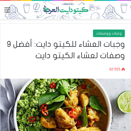
الق
وجبات ووصفات
وجبات العشاء للكيتو دايت: أفضل 9
وصفات لعشاء الكيتو دايت
32٬555