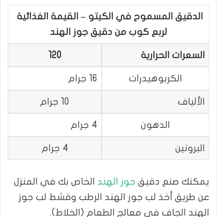
الدقيق المسموح في الكيتو – القيمة الغذائية
لربع كوب من دقيق جوز الهند
السعرات الحرارية
120
الكربوهيدرات
16 جرام
الألياف
10 جرام
الدهون
4 جرام
البروتين
4 جرام
يمكنك صنع دقيق
جوز الهند
الخاص بك في المنزل
عن طريق أخذ لب جوز الهند الرطب وقشط لب جوز
الهند الجاف في معالج الطعام (الخلاط).