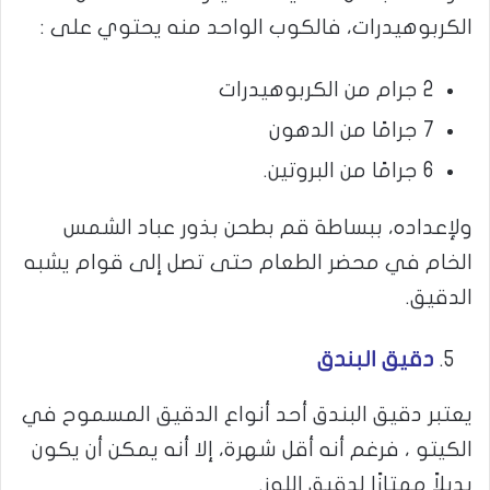
الكربوهيدرات، فالكوب الواحد منه يحتوي على :
2 جرام من الكربوهيدرات
7 جرامًا من الدهون
6 جرامًا من البروتين.
ولإعداده، ببساطة قم بطحن بذور عباد الشمس
الخام في محضر الطعام حتى تصل إلى قوام يشبه
الدقيق.
دقيق البندق
يعتبر دقيق البندق أحد أنواع الدقيق المسموح في
الكيتو ، فرغم أنه أقل شهرة، إلا أنه يمكن أن يكون
بديلاً ممتازًا لدقيق اللوز.