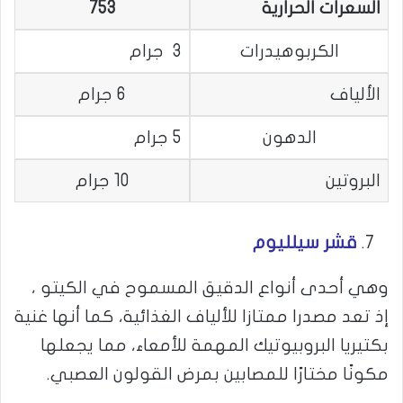
السعرات الحرارية
753
الكربوهيدرات
3 جرام
الألياف
6 جرام
الدهون
5 جرام
البروتين
10 جرام
قشر سيلليوم
وهي أحدى أنواع الدقيق المسموح في الكيتو ،
إذ تعد مصدرا ممتازا للألياف الغذائية، كما أنها غنية
بكتيريا البروبيوتيك المهمة للأمعاء، مما يجعلها
مكونًا مختارًا للمصابين بمرض القولون العصبي.