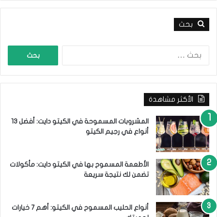
بحث
ا
ل
ب
ح
ث
الأكثر مشاهدة
ع
ن
:
المشروبات المسموحة في الكيتو دايت: أفضل 13
أنواع في رجيم الكيتو
الأطعمة المسموح بها في الكيتو دايت: مأكولات
تضمن لك نتيجة سريعة
أنواع الحليب المسموح في الكيتو: أهم 7 خيارات