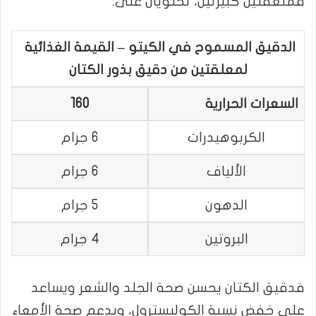
فملعقتين كبيرتين، تحتويان على:
الدقيق المسموح في الكيتو – القيمة الغذائية
لمعلقتين من دقيق بذور الكتان
السعرات الحرارية
160
الكربوهيدرات
6 جرام
الألياف
6 جرام
الدهون
5 جرام
البروتين
4 جرام
فدقيق الكتان يحسن صحة الجلد والشعر ويساعد
على خفض نسبة الكوليسترول، ويدعم صحة الأمعاء