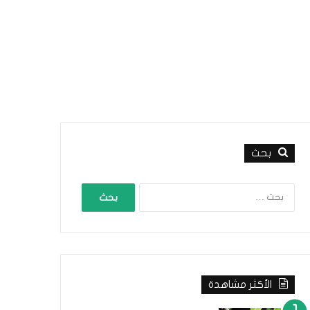
بحث
ا
ل
ب
ح
ث
ع
ن
الأكثر مشاهدة
: