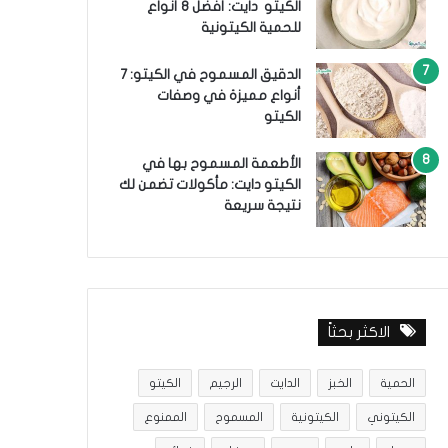
الكيتو دايت: أفضل 8 أنواع
للحمية الكيتونية
الدقيق المسموح في الكيتو: 7
أنواع مميزة في وصفات
الكيتو
الأطعمة المسموح بها في
الكيتو دايت: مأكولات تضمن لك
نتيجة سريعة
الاكثر بحثاً
الحمية
الخبز
الدايت
الرجيم
الكيتو
الكيتوني
الكيتونية
المسموح
الممنوع