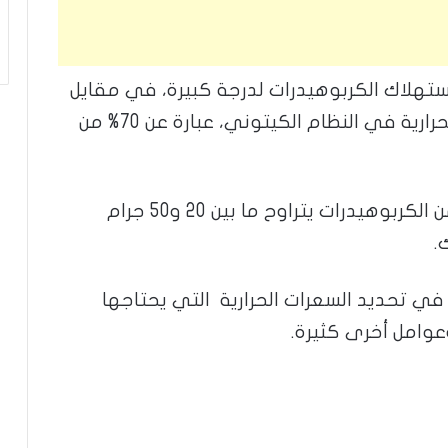
ستهلاك الكربوهيدرات لدرجة كبيرة، في مقايل
زيادة الاستهلاك من الدهون، فالسعرات الحرارية في النظام الكيتوني، عبارة عن 70% من
وهذا يعني أن حجم الاستهلاك اليومي من الكربوهيدرات يتراوح ما بين 20 و50 جرام
.
ي تحديد السعرات الحرارية التي يحتاجها
عوامل أخرى كثيرة.