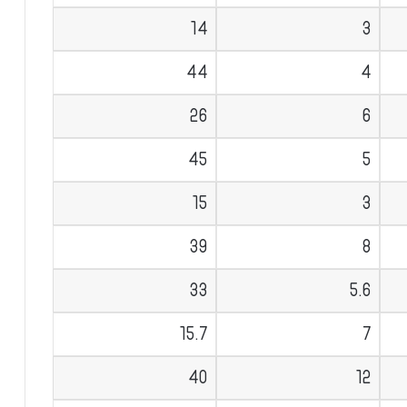
14
3
44
4
26
6
45
5
15
3
39
8
33
5.6
15.7
7
40
12