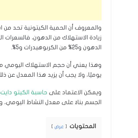
والمعروف أن الحمية الكيتونية تحد من ا
الدهون و25% من الكربوهيدرات و5%.
يوميًا، ولا يجب أن يزيد هذا المعدل عن ذلك
ويمكن الاعتماد على
حاسبة الكيتو دايت
ف
الجسم بناءً على معدل النشاط اليومي، و
المحتويات
عرض