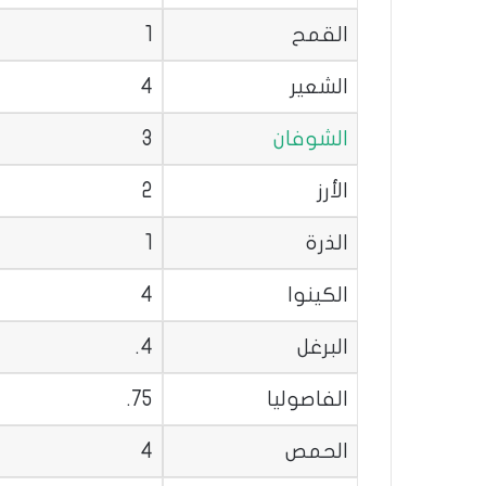
القمح
1
الشعير
4
الشوفان
3
الأرز
2
الذرة
1
الكينوا
4
البرغل
4.
الفاصوليا
75.
الحمص
4